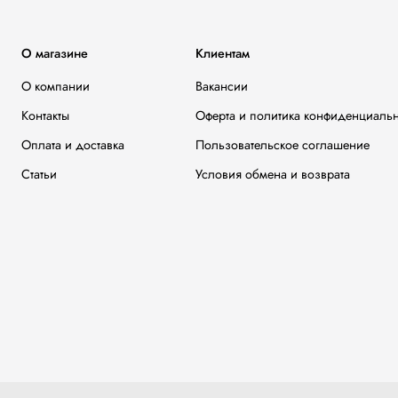
О магазине
Клиентам
О компании
Вакансии
Контакты
Оферта и политика конфиденциаль
Оплата и доставка
Пользовательское соглашение
Статьи
Условия обмена и возврата