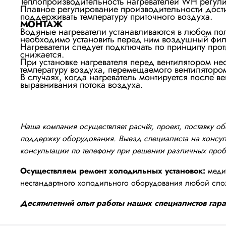
Теплопроизводительность нагревателей WH регул
Плавное регулирование производительности достиг
поддерживать температуру приточного воздуха.
МОНТАЖ
Водяные нагреватели устанавливаются в любом п
необходимо установить перед ним воздушный фил
Нагреватели следует подключать по принципу прот
снижается.
При установке нагревателя перед вентилятором н
температуру воздуха, перемещаемого вентиляторо
В случаях, когда нагреватель монтируется после 
выравнивания потока воздуха.
Наша компания осуществляет расчёт, проект, поставку 
поддержку оборудования. Выезд специалиста на консуль
консультации по телефону при решении различных про
Осуществляем ремонт холодильных установок:
медиц
нестандартного холодильного оборудования любой сло
Десятилетний опыт работы наших специалистов гаран