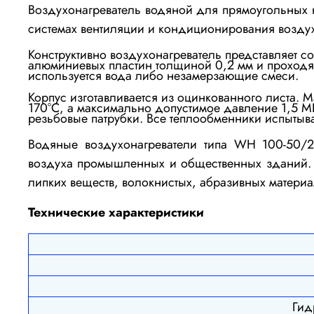
Воздухонагреватель водяной для прямоугольных
системах вентиляции и кондиционирования возду
Конструктивно воздухонагреватель представляет 
алюминиевых пластин толщиной 0,2 мм и проходящ
используется вода либо незамерзающие смеси.
Корпус изготавливается из оцинкованного листа. 
170°С, а максимально допустимое давление 1,5 
резьбовые патрубки.
Все теплообменники испытыва
Водяные воздухонагреватели типа WH 100-50/2
воздуха промышленных и общественных зданий. 
липких веществ, волокнистых, абразивных материа
Технические характеристики
Гид