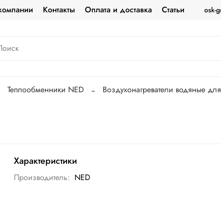
компании
Контакты
Оплата и доставка
Статьи
osk-g
Теплообменники NED
Воздухонагреватели водяные дл
Характеристики
Производитель:
NED