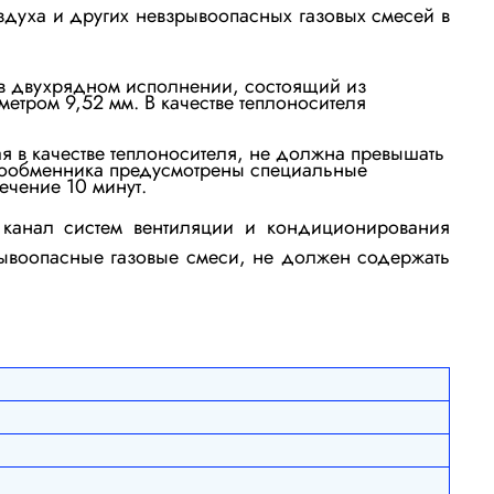
здуха и других невзрывоопасных газовых смесей в
в двухрядном исполнении
, состоящий из
тром 9,52 мм. В качестве теплоносителя
я в качестве теплоносителя, не должна превышать
лообменника предусмотрены специальные
 течение
10 минут.
 канал систем вентиляции и кондиционирования
ывоопасные газовые смеси, не должен содержать