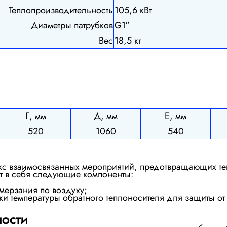
Теплопроизводительность
105,6 кВт
Диаметры патрубков
G1″
Вес
18,5 кг
Г, мм
Д, мм
Е, мм
520
1060
540
екс взаимосвязанных мероприятий, предотвращающих т
т в себя следующие компоненты:
мерзания по воздуху;
и температуры обратного теплоносителя для защиты от
НОСТИ