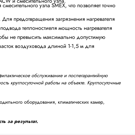
ACW и смесительного узла.
 смесительного узла SMEX, что позволяет точно
 Для предотвращения загрязнения нагревателя
ы подвода теплоностиеля мощность нагревателя
тобы не превысить максимально допустимую
часток воздуховода длиной 1-1,5 м для
офилактическое обслуживание и послегарантийную
сть круглосуточной работы на объекте. Круглосуточные
одильного оборудования, климатических камер,
ть за результат.