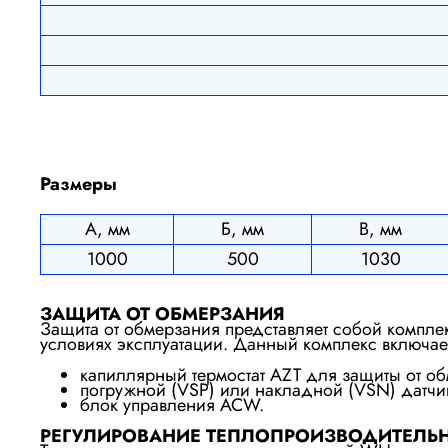
Размеры
А, мм
Б, мм
В, мм
1000
500
1030
ЗАЩИТА ОТ ОБМЕРЗАНИЯ
Защита от обмерзания представляет собой компл
условиях эксплуатации. Данный комплекс включае
капиллярный термостат AZT для защиты от об
погружной (VSP) или накладной (VSN) датчик
блок управления ACW.
РЕГУЛИРОВАНИЕ ТЕПЛОПРОИЗВОДИТЕЛЬ