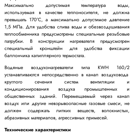
Максимально допустимая температура воды,
используемая в качестве теплоносителя, не должна
превышать 170°С, а максимально допустимое давление
1,5 МПа.
Для удобства слива воды и обезвоздушивания
теплообменника предусмотрены специальные резьбовые
патрубки. В конструкции нагревателя предусмотрен
специальный кронштейн для удобства фиксации
баллончика капиллярного термостата.
Водяные воздухонагреватели типа KWH
160/2
устанавливаются непосредственно в канал воздуховода
круглого сечения систем вентиляции и
кондиционирования воздуха промышленных и
общественных зданий. Перемещаемый через канал
воздух или другие невзрывоопасные газовые смеси, не
должен содержать липких веществ, волокнистых,
абразивных материалов, агрессивных примесей.
Технические характеристики