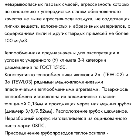
невзрывоопасных газовых смесей, агрессивность которых
по отношению к углеродистым сталям обыкновенного
качества не выше агрессивности воздуха, не содержащих
липких веществ, волокнистых и абразивных материалов, с
содержанием пыли и других твердых примесей не более
100 мг/м3.
Теплообменники предназначены для эксплуатации в
условиях умеренного (У) климата 3-й категории
размещения по ГОСТ 15150.
Конструктивно теплообменники являются 2-х (TEWL02) и
3-х (TEWL03) рядными медно-алюминиевыми
пластинчатыми теплообменными агрегатами. Поверхность
теплообмена изготовлена из алюминиевых пластин
толщиной 0,13мм и проходящих через них медных трубок
(диаметр 3/8/9.52мм). Расположение трубок шахматное.
Неразборный корпус изготавливается из оцинкованного
листа марки 08ПС.
Присоединение трубопроводов теплоносителя -