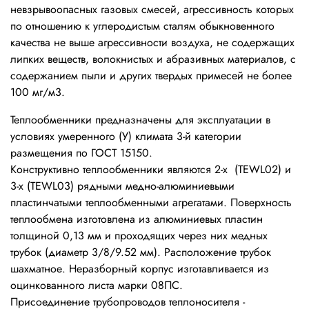
невзрывоопасных газовых смесей, агрессивность которых
по отношению к углеродистым сталям обыкновенного
качества не выше агрессивности воздуха, не содержащих
липких веществ, волокнистых и абразивных материалов, с
содержанием пыли и других твердых примесей не более
100 мг/м3.
Теплообменники предназначены для эксплуатации в
условиях умеренного (У) климата 3-й категории
размещения по ГОСТ 15150.
Конструктивно теплообменники являются 2-х (TEWL02) и
3-х (TEWL03) рядными медно-алюминиевыми
пластинчатыми теплообменными агрегатами. Поверхность
теплообмена изготовлена из алюминиевых пластин
толщиной 0,13 мм и проходящих через них медных
трубок (диаметр 3/8/9.52 мм). Расположение трубок
шахматное. Неразборный корпус изготавливается из
оцинкованного листа марки 08ПС.
Присоединение трубопроводов теплоносителя -