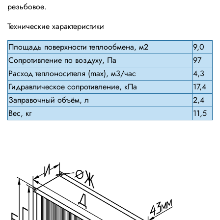
резьбовое.
Технические характеристики
Площадь поверхности теплообмена, м2
9,0
Сопротивление по воздуху, Па
97
Расход теплоносителя (max), м3/час
4,3
Гидравлическое сопротивление, кПа
17,4
Заправочный объём, л
2,4
Вес, кг
11,5