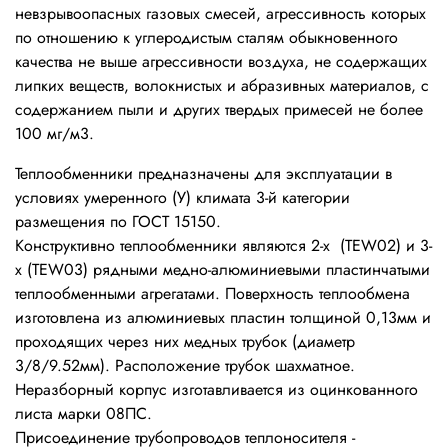
невзрывоопасных газовых смесей, агрессивность которых
по отношению к углеродистым сталям обыкновенного
качества не выше агрессивности воздуха, не содержащих
липких веществ, волокнистых и абразивных материалов, с
содержанием пыли и других твердых примесей не более
100 мг/м3.
Теплообменники предназначены для эксплуатации в
условиях умеренного (У) климата 3-й категории
размещения по ГОСТ 15150.
Конструктивно теплообменники являются 2-х (TEW02) и 3-
х (TEW03) рядными медно-алюминиевыми пластинчатыми
теплообменными агрегатами. Поверхность теплообмена
изготовлена из алюминиевых пластин толщиной 0,13мм и
проходящих через них медных трубок (диаметр
3/8/9.52мм). Расположение трубок шахматное.
Неразборный корпус изготавливается из оцинкованного
листа марки 08ПС.
Присоединение трубопроводов теплоносителя -