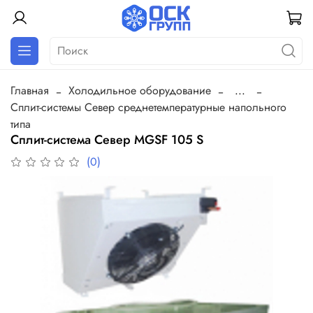
Главная
Холодильное оборудование
...
Сплит-системы Север среднетемпературные напольного
типа
Сплит-система Север MGSF 105 S
(0)