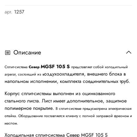
арт.
1257
Описание
MGSF 105 S
Сплит-система
Север
представляет собой холодильный
оздухоохладителя, внешнего блока в
агрегат, состоящий из в
напольном исполнении, комплекта соединительных труб.
Корпус сплит-системы выполнен из оцинкованного
стального листа. Лист имеет дополнительное, защитное
полимерное покрытие.
В сплит-системе предусмотрена электрическая
оттайка. Оборудование поставляется клиенту с полной заправкой фреоном и
маслом.
Холодильная сплит-система Север MGSF 105 S