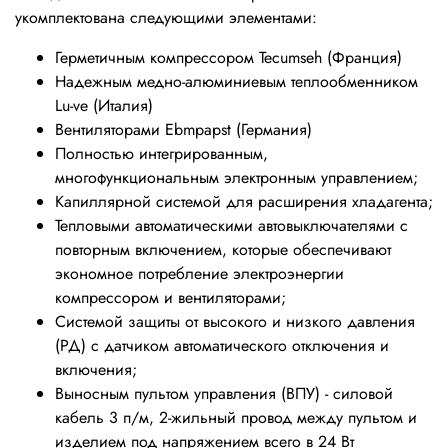
укомплектована следующими элементами:
Герметичным компрессором Tecumseh (Франция)
Надежным медно-алюминиевым теплообменником
Lu-ve (Италия)
Вентиляторами Ebmpapst (Германия)
Полностью интегрированным,
многофункциональным электронным управлением;
Капиллярной системой для расширения хладагента;
Тепловыми автоматическими автовыключателями с
повторным включением, которые обеспечивают
экономное потребление электроэнергии
компрессором и вентиляторами;
Системой защиты от высокого и низкого давления
(РД) с датчиком автоматического отключения и
включения;
Выносным пультом управления (ВПУ) - силовой
кабель 3 п/м, 2-жильный провод между пультом и
изделием под напряжением всего в 24 Вт