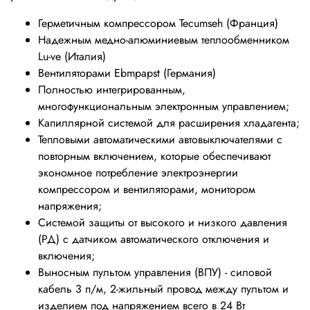
Герметичным компрессором Tecumseh (Франция)
Надежным медно-алюминиевым теплообменником
Lu-ve (Италия)
Вентиляторами Ebmpapst (Германия)
Полностью интегрированным,
многофункциональным электронным управлением;
Капиллярной системой для расширения хладагента;
Тепловыми автоматическими автовыключателями с
повторным включением, которые обеспечивают
экономное потребление электроэнергии
компрессором и вентиляторами, монитором
напряжения;
Системой защиты от высокого и низкого давления
(РД) с датчиком автоматического отключения и
включения;
Выносным пультом управления (ВПУ) - силовой
кабель 3 п/м, 2-жильный провод между пультом и
изделием под напряжением всего в 24 Вт