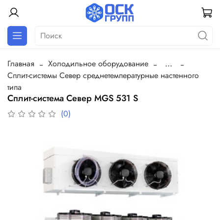
Главная
Холодильное оборудование
...
Сплит-системы Север среднетемпературные настенного
типа
Сплит-система Север MGS 531 S
(0)