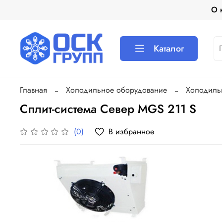
О 
Каталог
Главная
Холодильное оборудование
Холодиль
Сплит-система Север MGS 211 S
В избранное
(0)