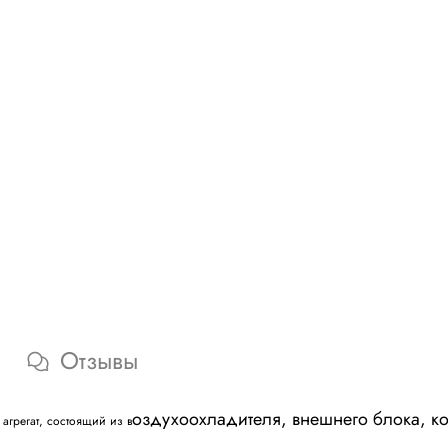
Отзывы
оздухоохладителя, внешнего блока, ко
агрегат, состоящий из в