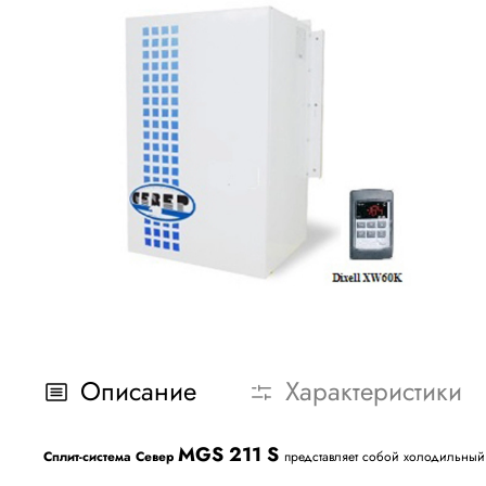
Описание
Характеристики
MGS 211 S
Сплит-система
Север
представляет собой холодильный 