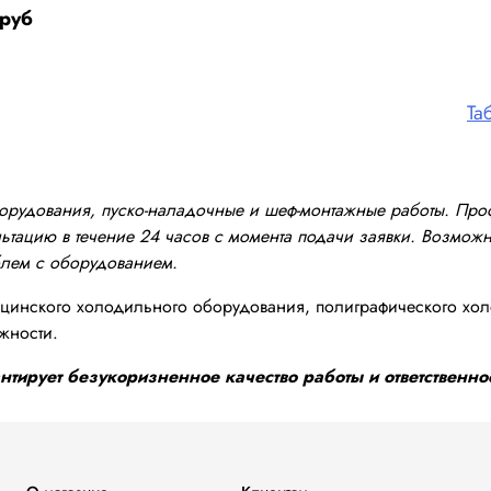
 руб
Та
оборудования, пуско-наладочные и шеф-монтажные работы. Пр
тацию в течение 24 часов с момента подачи заявки. Возможно
блем с оборудованием.
инского холодильного оборудования, полиграфического хол
жности.
тирует безукоризненное качество работы и ответственнос