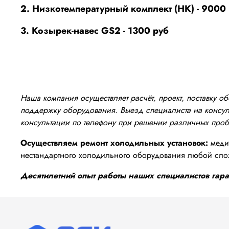
2. Низкотемпературный комплект (НК) - 9000
3. Козырек-навес GS2 - 1300 руб
Наша компания осуществляет расчёт, проект, поставку 
поддержку оборудования. Выезд специалиста на консуль
консультации по телефону при решении различных про
Осуществляем ремонт холодильных установок:
медиц
нестандартного холодильного оборудования любой сло
Десятилетний опыт работы наших специалистов гаран