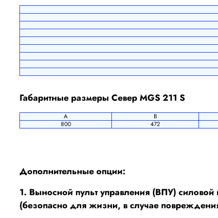
Габаритные размеры Север MGS 211 S
A
B
800
472
Дополнительные опции:
1. Выносной пульт управления (ВПУ) силовой
(безопасно для жизни, в случае повреждения