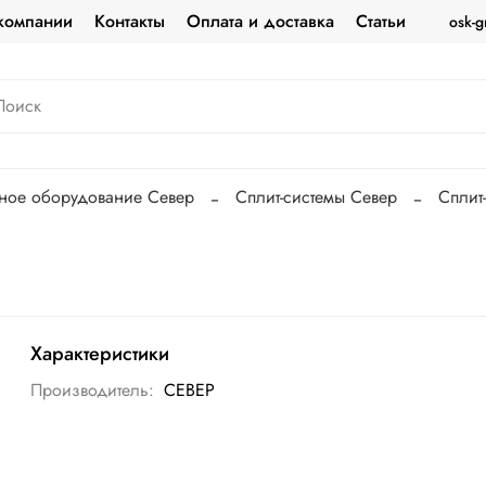
компании
Контакты
Оплата и доставка
Статьи
osk-g
ное оборудование Север
Сплит-системы Север
Сплит
Характеристики
Производитель:
СЕВЕР