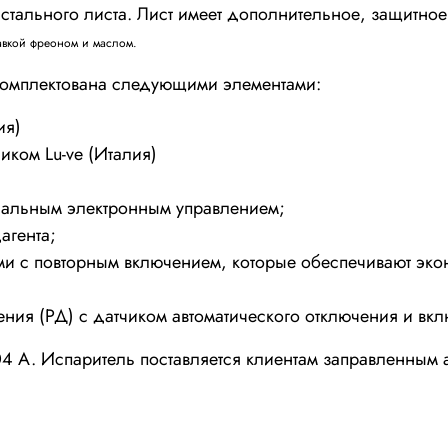
 стального листа. Лист имеет дополнительное, защитно
равкой фреоном и маслом.
омплектована следующими элементами:
ия)
ком Lu-ve (Италия)
альным электронным управлением;
агента;
ми с повторным включением, которые обеспечивают эко
ения (РД) с датчиком автоматического отключения и вк
4 A. Испаритель поставляется клиентам заправленным 