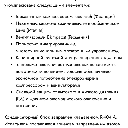
укомплектована следующими элементами:
Герметичным компрессором Tecumseh (Франция)
Надежным медно-алюминиевым теплообменником
Lu-ve (Италия)
Вентиляторами Ebmpapst (Германия)
Полностью интегрированным,
многофункциональным электронным управлением;
Капиллярной системой для расширения хладагента;
Тепловыми автоматическими автовыключателями с
повторным включением, которые обеспечивают
экономное потребление электроэнергии
компрессором и вентиляторами;
Системой защиты от высокого и низкого давления
(РД) с датчиком автоматического отключения и
включения.
Конденсаторный блок заправлен хладагентом R-404 A.
Испаритель поставляется клиентам заправленным азотом