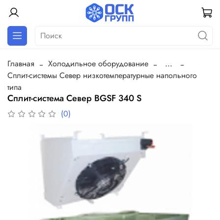
Главная
Холодильное оборудование
...
Сплит-системы Север низкотемпературные напольного
типа
Сплит-система Север BGSF 340 S
(0)