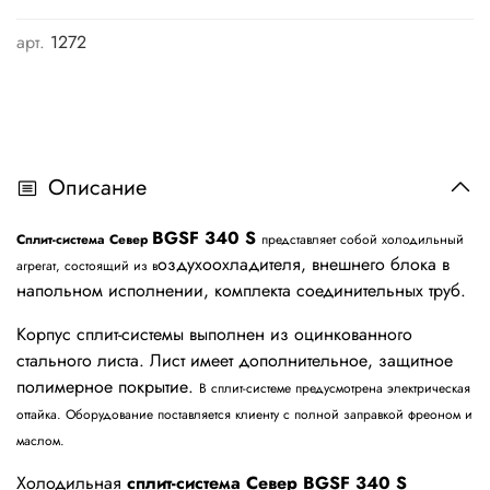
арт.
1272
Описание
BGSF 340 S
Сплит-система
Север
представляет собой холодильный
оздухоохладителя, внешнего блока в
агрегат, состоящий из в
напольном исполнении, комплекта соединительных труб.
Корпус сплит-системы выполнен из оцинкованного
стального листа. Лист имеет дополнительное, защитное
полимерное покрытие.
В сплит-системе предусмотрена электрическая
оттайка. Оборудование поставляется клиенту с полной заправкой фреоном и
маслом.
Холодильная
сплит-система Север
BGSF 340 S