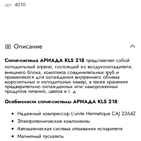
арт.
4010
Описание
Сплит-система АРИАДА KLS 218
представляет собой
холодильный агрегат, состоящий из в
оздухоохладителя,
внешнего блока, комплекта соединительных труб и
применяются для охлаждения внутреннего объема
морозильных и холодильных камер, а также хранения
предварительно охлажденных или замороженных
продуктов питания, цветов и т. д
Особенности сплит-системы
АРИАДА KLS 218
:
Надежный компрессор L'unite Hermetique CAJ 2264Z
Электротехнические компоненты
Автоматическая система оттаивания испарителя
Магнитный пускатель