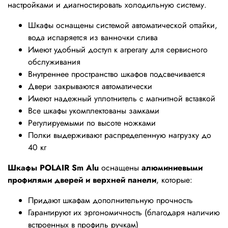
настройками и диагностировать холодильную систему.
Шкафы оснащены системой автоматической оттайки,
вода испаряется из ванночки слива
Имеют удобный доступ к агрегату для сервисного
обслуживания
Внутреннее пространство шкафов подсвечивается
Двери закрываются автоматически
Имеют надежный уплотнитель с магнитной вставкой
Все шкафы укомплектованы замками
Регулируемыми по высоте ножками
Полки выдерживают распределенную нагрузку до
40 кг
Шкафы POLAIR Sm Alu
оснащены
алюминиевыми
профилями дверей и верхней панели
, которые:
Придают шкафам дополнительную прочность
Гарантируют их эргономичность (благодаря наличию
встроенных в профиль ручкам)