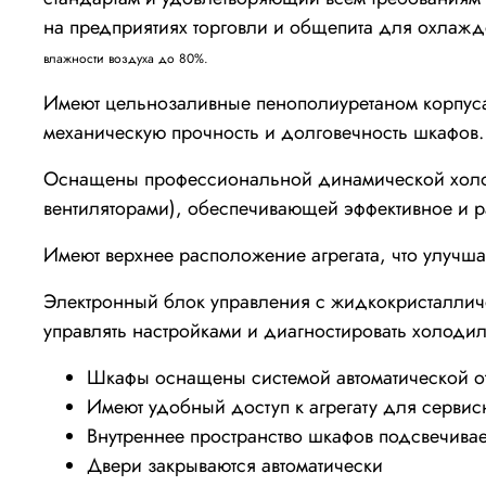
на предприятиях торговли и общепита для охлажд
влажности воздуха до 80%.
Имеют цельнозаливные пенополиуретаном корпуса
механическую прочность и долговечность шкафов
Оснащены профессиональной динамической холод
вентиляторами), обеспечивающей эффективное и р
Имеют верхнее расположение агрегата, что улучша
Электронный блок управления с жидкокристалличе
управлять настройками и диагностировать холодил
Шкафы оснащены системой автоматической отт
Имеют удобный доступ к агрегату для серви
Внутреннее пространство шкафов подсвечивае
Двери закрываются автоматически