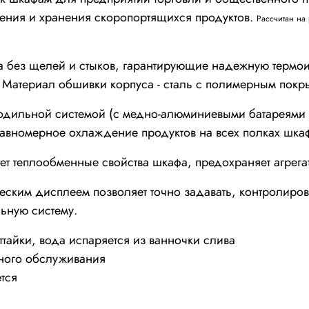
ения и хранения скоропортящихся продуктов.
Рассчитан на
 без щелей и стыков, гарантирующие надежную термо
.
Материал обшивки корпуса - сталь с полимерным покр
ильной системой (с медно-алюминиевыми батареями 
авномерное охлаждение продуктов на всех полках шка
ет теплообменные свойства шкафа, предохраняет агрега
ским дисплеем позволяет точно задавать, контролиров
ьную систему.
айки, вода испаряется из ванночки слива
сного обслуживания
тся