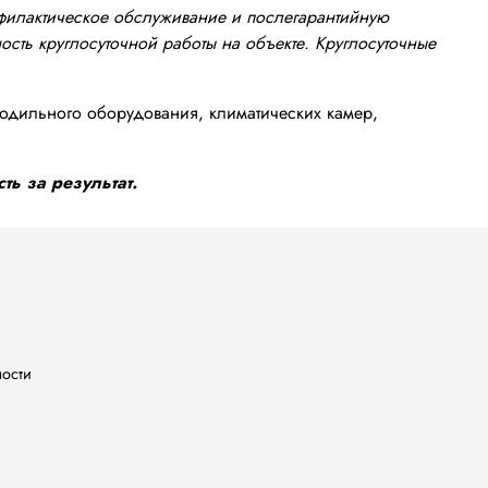
офилактическое обслуживание и послегарантийную
сть круглосуточной работы на объекте. Круглосуточные
одильного оборудования, климатических камер,
ть за результат.
ности