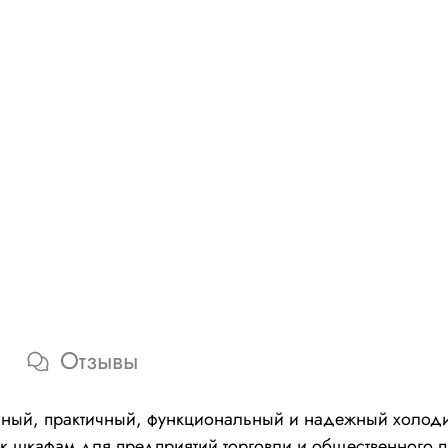
Отзывы
льный, практичный, функциональный и надежный холод
 к шкафам для предприятий торговли и общественного 