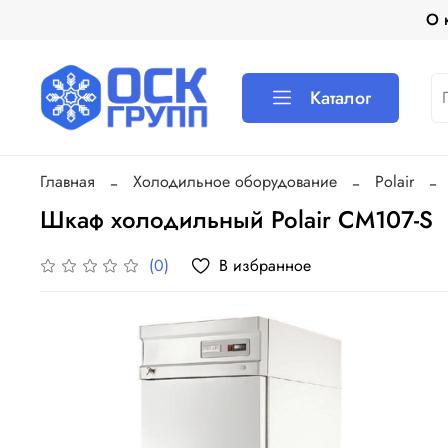
О 
Каталог
Главная
Холодильное оборудование
Polair
Шкаф холодильный Polair СM107-S
В избранное
(0)