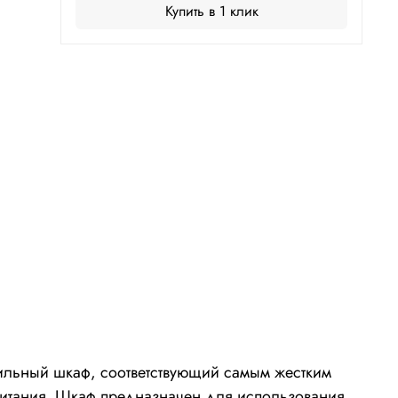
Купить в 1 клик
ильный шкаф, соответствующий самым жестким
питания. Шкаф предназначен
для использования