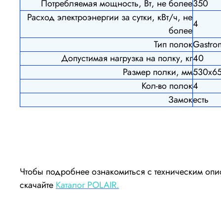
Потребляемая мощность, Вт, не более
350
Расход электроэнергии за сутки, кВт/ч, не
4
более
Тип полок
Gastro
Допустимая нагрузка на полку, кг
40
Размер полки, мм
530х6
Кол-во полок
4
Замок
есть
Чтобы подробнее ознакомиться с техническим опи
скачайте
Каталог POLAIR.