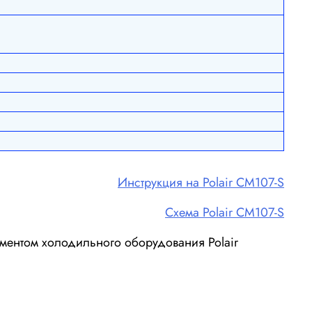
Инструкция на Polair СM107-S
Схема Polair СM107-S
ментом холодильного оборудования Polair