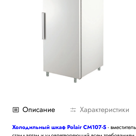
Описание
Характеристики
Холодильный шкаф Polair
CM107-S
- вместите
стандартам и удовлетворяющий всем требованиям