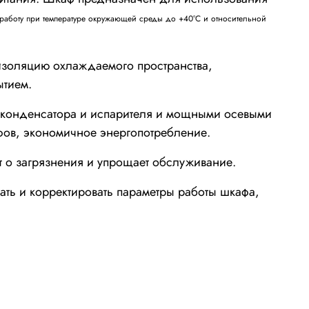
 работу при температуре окружающей среды до +40°С и относительной
изоляцию охлаждаемого пространства,
ытием.
конденсатора и испарителя и мощными осевыми
фов, экономичное энергопотребление.
т о загрязнения и упрощает обслуживание.
ать и корректировать параметры работы шкафа,