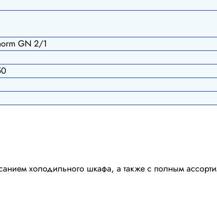
norm GN 2/1
50
санием холодильного шкафа, а также с полным ассорти