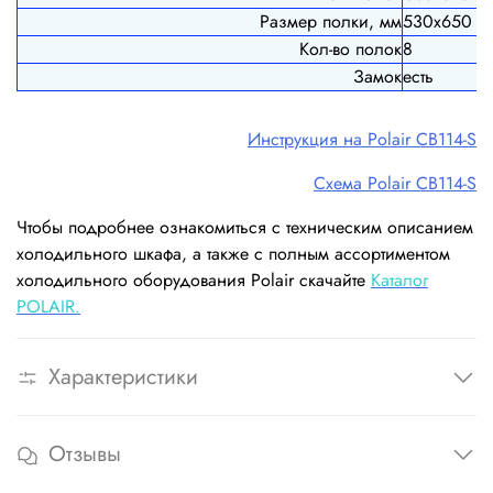
Размер полки, мм
530х650
Кол-во полок
8
Замок
есть
Инструкция на Polair СB114-S
Схема Polair СB114-S
Чтобы подробнее ознакомиться с техническим описанием
холодильного шкафа, а также с полным ассортиментом
холодильного оборудования Polair скачайте
Каталог
POLAIR.
Характеристики
Отзывы