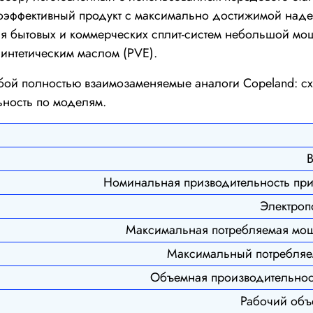
коэффективный продукт с максимально достижимой над
бытовых и коммерческих сплит-систем небольшой мощн
интетическим маслом (PVE).
собой полностью взаимозаменяемые аналоги Copeland: 
ьность по моделям.
В
Номинальная призводительность при 
Электроп
Максимальная потребляемая мощн
Максимальный потребляем
Объемная производительнос
Рабочий объ