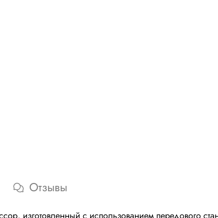
Отзывы
сор, изготовленный с использованием передового ста