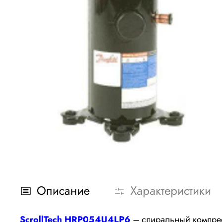
Описание
Характеристики
ScrollTech HRP054U4LP6
– спиральный компрес