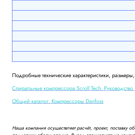
Подробные технические характеристики, размеры, 
Cпиральные компрессора Scroll Tech. Руководство 
Общий каталог. Компрессоры Danfoss
Наша компания осуществляет расчёт, проект, поставку 