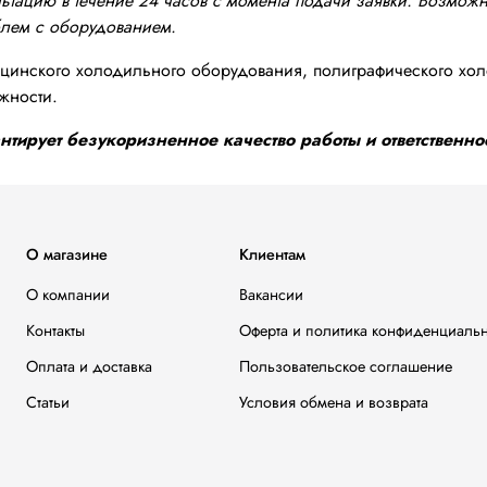
тацию в течение 24 часов с момента подачи заявки. Возможно
блем с оборудованием.
инского холодильного оборудования, полиграфического хол
жности.
тирует безукоризненное качество работы и ответственнос
О магазине
Клиентам
О компании
Вакансии
Контакты
Оферта и политика конфиденциаль
Оплата и доставка
Пользовательское соглашение
Статьи
Условия обмена и возврата