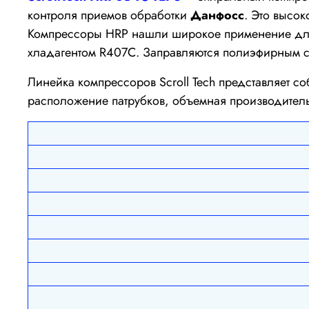
контроля приемов обработки
Данфосс
. Это высо
Компрессоры HRP нашли широкое применение для 
хладагентом R407C. Заправляются полиэфирным с
Линейка компрессоров Scroll Tech представляет 
расположение патрубков, объемная производител