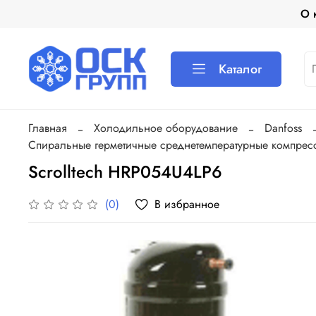
О 
Каталог
Главная
Холодильное оборудование
Danfoss
Спиральные герметичные среднетемпературные компрес
Scrolltech HRP054U4LP6
В избранное
(0)