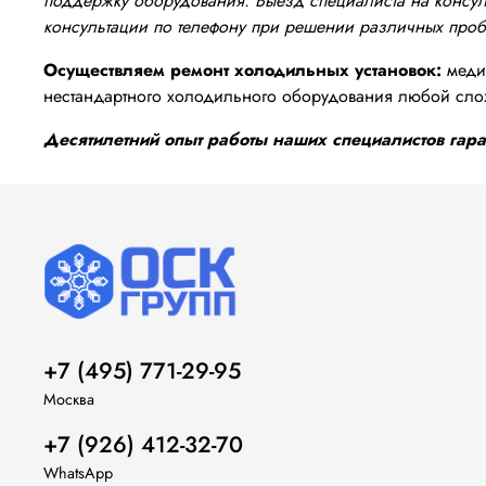
поддержку оборудования. Выезд специалиста на консуль
консультации по телефону при решении различных про
Осуществляем ремонт холодильных установок:
медиц
нестандартного холодильного оборудования любой сло
Десятилетний опыт работы наших специалистов гаран
+7 (495) 771-29-95
Москва
+7 (926) 412-32-70
WhatsApp