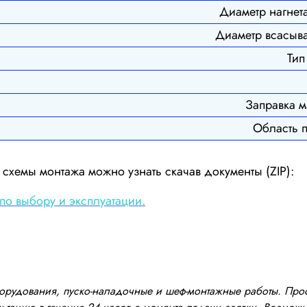
Диаметр нагнет
Диаметр всасыва
Тип
Заправка м
Область 
схемы монтажа можно узнать скачав документы (ZIP):
по выбору и эксплуатации.
оборудования, пуско-наладочные и шеф-монтажные работы. Пр