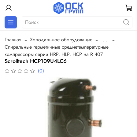
Главная
Холодильное оборудование
...
Спиральные герметичные среднетемпературные
компрессоры серии HRP, HLP, HCP на R 407
Scrolltech HCP109U4LC6
(0)