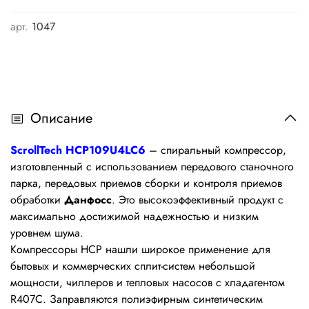
арт.
1047
Описание
ScrollTech HCP109U4LC6
– спиральный компрессор,
изготовленный с использованием передового станочного
парка, передовых приемов сборки и контроля приемов
обработки
Данфосс
. Это высокоэффективный продукт с
максимально достижимой надежностью и низким
уровнем шума.
Компрессоры HCP нашли широкое применение для
бытовых и коммерческих сплит-систем небольшой
мощности, чиллеров и тепловых насосов c хладагентом
R407C. Заправляются полиэфирным синтетическим