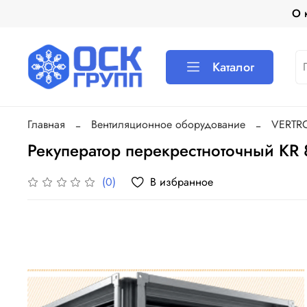
О 
Каталог
Главная
Вентиляционное оборудование
VERTR
Рекуператор перекрестноточный KR 
В избранное
(0)