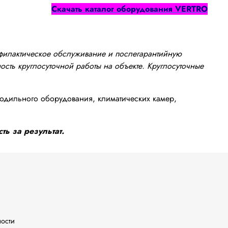
Cкачать каталог оборудования
VERTRO
офилактическое обслуживание и послегарантийную
сть круглосуточной работы на объекте. Круглосуточные
одильного оборудования, климатических камер,
ть за результат.
ности