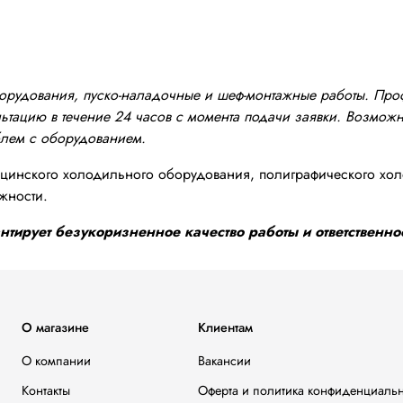
оборудования, пуско-наладочные и шеф-монтажные работы. Пр
тацию в течение 24 часов с момента подачи заявки. Возможно
блем с оборудованием.
инского холодильного оборудования, полиграфического хол
жности.
тирует безукоризненное качество работы и ответственнос
О магазине
Клиентам
О компании
Вакансии
Контакты
Оферта и политика конфиденциаль