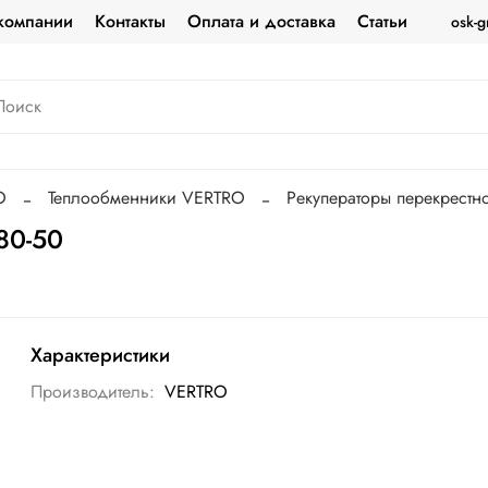
компании
Контакты
Оплата и доставка
Статьи
osk-g
O
Теплообменники VERTRO
Рекуператоры перекрестн
80-50
Характеристики
Производитель:
VERTRO