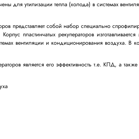
чены для утилизации тепла (холода) в системах венти
торов представляет собой набор специально спрофил
 Корпус пластинчатых рекуператоров изготавливается
темах вентиляции и кондиционирования воздуха. В ком
раторов является его эффективность т.е. КПД, а также
уха