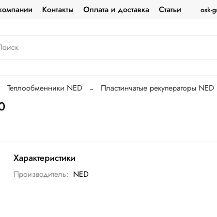
компании
Контакты
Оплата и доставка
Статьи
osk-g
Теплообменники NED
Пластинчатые рекуператоры NED
0
Характеристики
Производитель:
NED