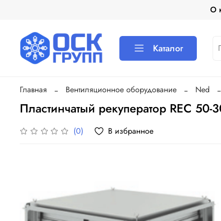
О 
Каталог
Главная
Вентиляционное оборудование
Ned
Пластинчатый рекуператор REC 50-3
В избранное
(0)