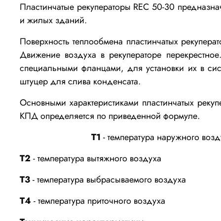
Пластинчатые рекуператоры REC 50-30 предназна
и жилых зданий.
Поверхность теплообмена пластинчатых рекупера
Движение воздуха в рекуператоре перекрестное.
специальными фланцами, для установки их в сис
штуцер для слива конденсата.
Основными характеристиками пластинчатых рекупе
КПД определяется по приведенной формуле.
Т1
- температура наружного возд
Т2
- температура вытяжного воздуха
Т3
- температура выбрасываемого воздуха
Т4
- температура приточного воздуха