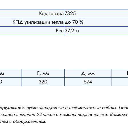
Код товара
7325
КПД утилизации тепла
до 70 %
Вес
37,2 кг
мм
Г, мм
Д, мм
0
320
574
оборудования, пуско-наладочные и шеф-монтажные работы. Пр
тацию в течение 24 часов с момента подачи заявки. Возможно
блем с оборудованием.