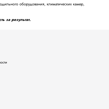
одильного оборудования, климатических камер,
ть за результат.
ности