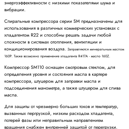
энергоэффективности с низкими показателями шума и
вибрации.
Спиральные компрессора cерии SM предназначены для
использования в различных коммерческих установках с
хладагентом R22 и способны решать задачи любой
сложности в системах отопления, вентиляции и
кондиционирования воздуха.
Заправляются минеральным маслом
160P. Также возможно применение хладагента R417А - масло 160Z.
Компрессор SM110 оснащен смотровым стеклом, для
определения уровня и состояния масла в картере
компрессора, штуцером для заправки масла и
подсоединения манометра, а также штуцером для слива
масла.
Для защиты от чрезмерно больших токов и температур,
вызванных пергрузкой, низким расходом хладагента,
потерей фазы или неправильным направлением
вращения снабжен внутренней защитой от перегрузки.