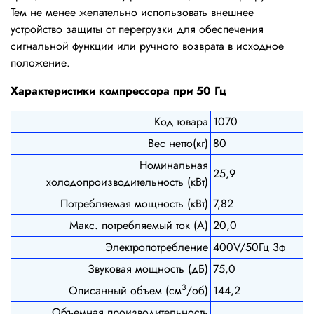
Тем не менее желательно использовать внешнее
устройство защиты от перегрузки для обеспечения
сигнальной функции или ручного возврата в исходное
положение.
Характеристики компрессора при 50 Гц
Код товара
1070
Вес нетто(кг)
80
Номинальная
25,9
холодопроизводительность (кВт)
Потребляемая мощность (кВт)
7,82
Макс. потребляемый ток (А)
20,0
Электропотребление
400V/50Гц 3ф
Звуковая мощность (дБ)
75,0
3
Описанный объем (см
/об)
144,2
Объемная производительность