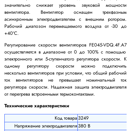
значительно снижает уровень звуковой мощности
вентилятора. Вентилятор оснащен трехфазным
асинхронным электродвигателем с внешним ротором.
Рабочий диапозон перемещаемого воздуха от -30 до
+40ºС.
Регулирование скорости вентиляторов
FE045-VDQ.4F.A7
осуществляется в диапазоне от 0 до 100% с помощью
электронного или 5-ступенчатого регулятора скорости. К
одному регулятору скорости можно подключить
несколько вентиляторов при условии, что общий рабочий
ток вентиляторов не превышает номинальный ток
регулятора скорости. Надежная защита электродвигателя
от перегрева встроенными термоконтактами.
Технические характеристики
Код товара
3249
Напряжение электродвигателя
380 В