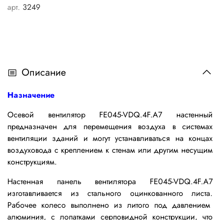
арт.
3249
Описание
Назначение
Осевой вентилятор FE045-VDQ.4F.A7 настенный
предназначен для перемещения воздуха в системах
вентиляции зданий и могут устанавливаться на концах
воздуховода с креплением к стенам или другим несущим
конструкциям.
Настенная панель вентилятора
FE045-VDQ.4F.A7
изготавливается
из стального оцинкованного
листа.
Р
абочее колесо выполнено из литого под давлением
алюминия, с лопатками серповидной конструкции, что