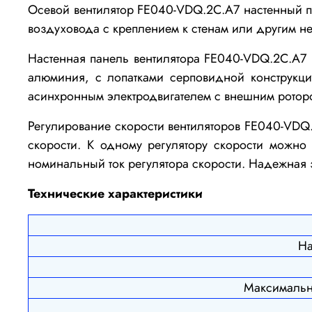
Осевой вентилятор FE040-VDQ.2C.A7 настенный пр
воздуховода с креплением к стенам или другим н
Настенная панель вентилятора
FE040-VDQ.2C.A7
алюминия, с лопатками серповидной конструкци
асинхронным электродвигателем с внешним ротор
Регулирование скорости вентиляторов
FE040-VDQ
скорости. К одному регулятору скорости можно
номинальный ток регулятора скорости. Надежная з
Технические характеристики
На
Максимальн