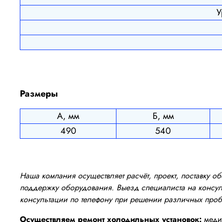
У
Размеры
А, мм
Б, мм
490
540
Наша компания осуществляет расчёт, проект, поставку 
поддержку оборудования. Выезд специалиста на консуль
консультации по телефону при решении различных про
Осуществляем ремонт холодильных установок:
медиц