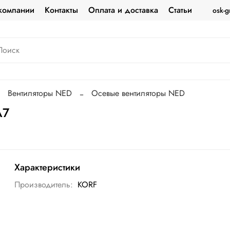
компании
Контакты
Оплата и доставка
Статьи
osk-g
Вентиляторы NED
Осевые вентиляторы NED
A7
Характеристики
Производитель:
KORF