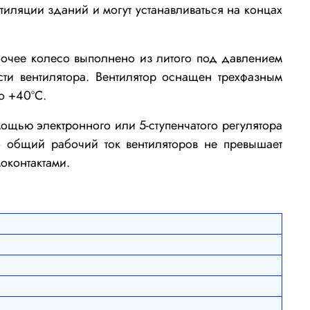
иляции зданий и могут устанавливаться на концах
бочее колесо выполнено из литого под давлением
ти вентилятора. Вентилятор оснащен трехфазным
о +40ºС.
ощью электронного или 5-ступенчатого регулятора
о общий рабочий ток вентиляторов не превышает
оконтактами.