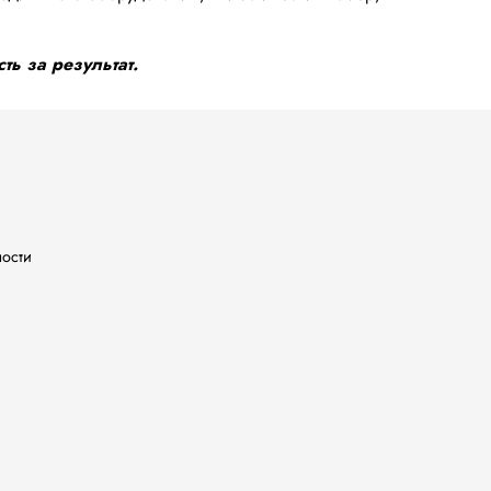
ть за результат.
ности