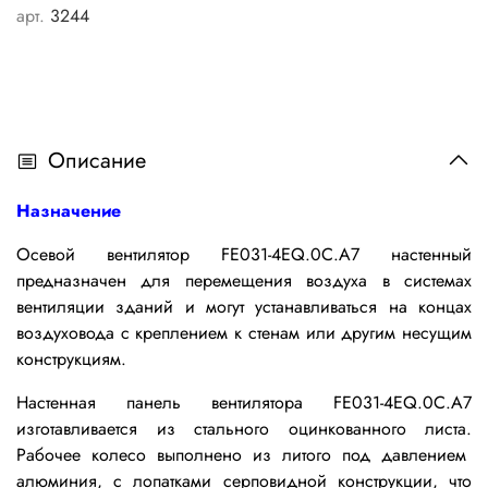
арт.
3244
Описание
Назначение
Осевой вентилятор FE031-4EQ.0C.A7 настенный
предназначен для перемещения воздуха в системах
вентиляции зданий и могут устанавливаться на концах
воздуховода с креплением к стенам или другим несущим
конструкциям.
Настенная панель вентилятора
FE031-4EQ.0C.A7
изготавливается
из стального оцинкованного
листа.
Р
абочее колесо выполнено из литого под давлением
алюминия, с лопатками серповидной конструкции, что