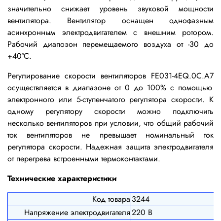
значительно снижает уровень звуковой мощности
вентилятора. Вентилятор оснащен однофазным
асинхронным электродвигателем с внешним ротором.
Рабочий диапозон перемещаемого воздуха от -30 до
+40ºС.
Регулирование скорости вентиляторов
FE031-4EQ.0C.A7
осуществляется в диапазоне от 0 до 100% с помощью
электронного или 5-ступенчатого регулятора скорости. К
одному регулятору скорости можно подключить
несколько вентиляторов при условии, что общий рабочий
ток вентиляторов не превышает номинальный ток
регулятора скорости. Надежная защита электродвигателя
от перегрева встроенными термоконтактами.
Технические характеристики
Код товара
3244
Напряжение электродвигателя
220 В