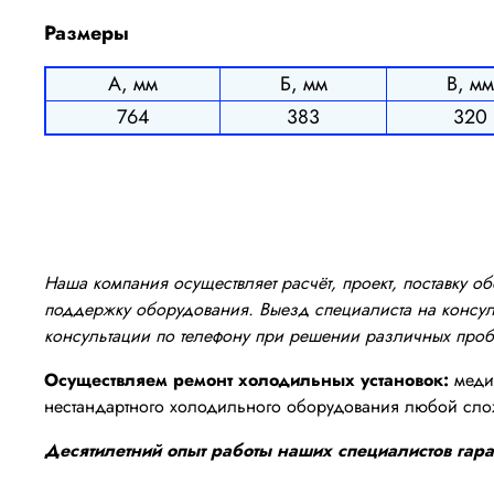
Размеры
А, мм
Б, мм
В, мм
764
383
320
Наша компания осуществляет расчёт, проект, поставку 
поддержку оборудования. Выезд специалиста на консуль
консультации по телефону при решении различных про
Осуществляем ремонт холодильных установок:
медиц
нестандартного холодильного оборудования любой сло
Десятилетний опыт работы наших специалистов гаран