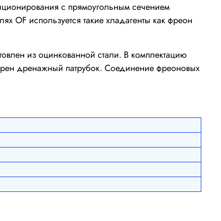
диционирования с прямоугольным сечением
ях OF используется такие хладагенты как фреон
овлен из оцинкованной стали. В комплектацию
отрен дренажный патрубок. Соединение фреоновых