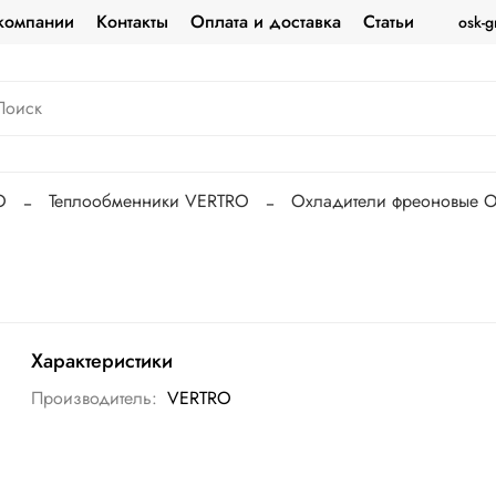
компании
Контакты
Оплата и доставка
Статьи
osk-g
O
Теплообменники VERTRO
Охладители фреоновые 
Характеристики
Производитель:
VERTRO