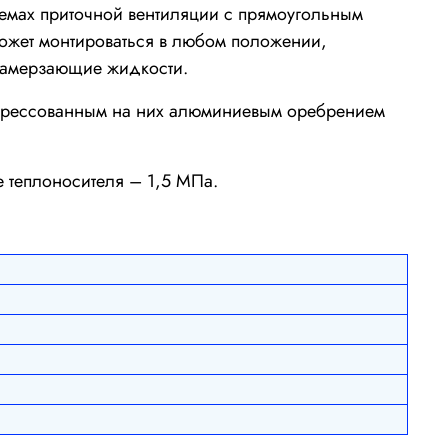
темах приточной вентиляции с прямоугольным
ожет монтироваться в любом положении,
езамерзающие жидкости.
апрессованным на них алюминиевым оребрением
 теплоносителя – 1,5 МПа.