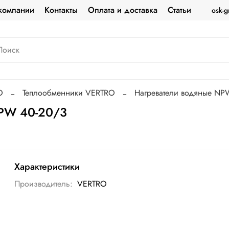
компании
Контакты
Оплата и доставка
Статьи
osk-g
O
Теплообменники VERTRO
Нагреватели водяные NP
NPW 40-20/3
Характеристики
Производитель:
VERTRO