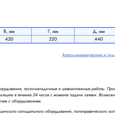
В, мм
Г, мм
Д, мм
420
220
440
Аэродинамические и гид
оборудования, пуско-наладочные и шеф-монтажные работы. Пр
тацию в течение 24 часов с момента подачи заявки. Возможно
блем с оборудованием.
инского холодильного оборудования, полиграфического хол