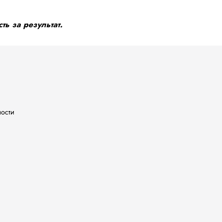
ть за результат.
ности