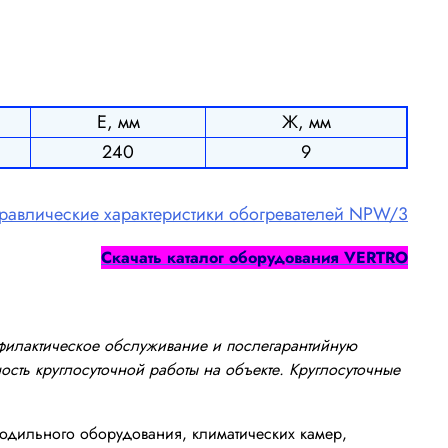
Е, мм
Ж, мм
240
9
равлические характеристики обогревателей NPW/3
Cкачать каталог оборудования
VERTRO
офилактическое обслуживание и послегарантийную
сть круглосуточной работы на объекте. Круглосуточные
одильного оборудования, климатических камер,