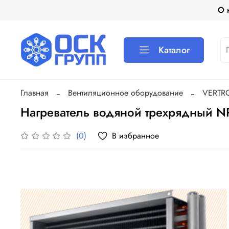
О 
Каталог
Главная
Вентиляционное оборудование
VERTR
Нагреватель водяной трехрядный 
В избранное
(0)