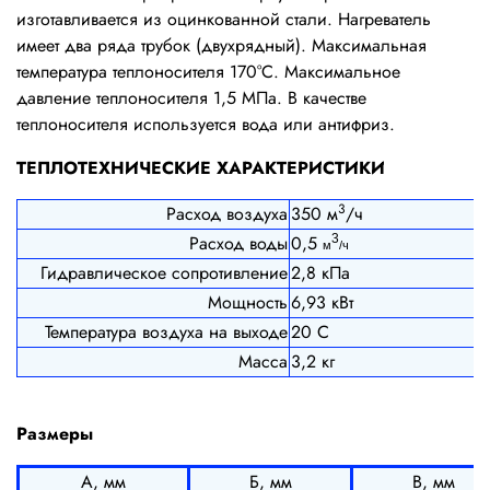
изготавливается из оцинкованной стали. Нагреватель
имеет два ряда трубок (двухрядный). Максимальная
температура теплоносителя 170°С. Максимальное
давление теплоносителя 1,5 МПа. В качестве
теплоносителя используется вода или антифриз.
ТЕПЛОТЕХНИЧЕСКИЕ ХАРАКТЕРИСТИКИ
3
Расход воздуха
350 м
/ч
Расход воды
0,5
3
м
/ч
Гидравлическое сопротивление
2,8 кПа
Мощность
6,93 кВт
Температура воздуха на выходе
20 С
Масса
3,2 кг
Размеры
А, мм
Б, мм
В, мм