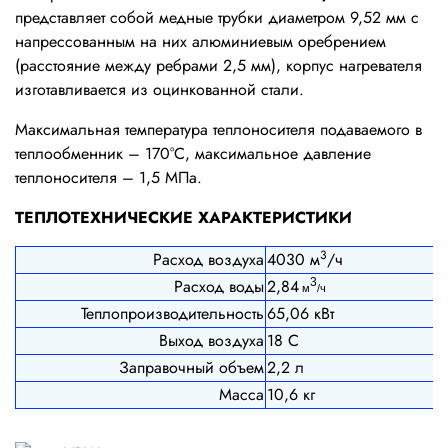
представляет собой медные трубки диаметром 9,52 мм с
напрессованным на них алюминиевым оребрением
(расстояние между ребрами 2,5 мм), корпус нагревателя
изготавливается из оцинкованной стали.
Максимальная температура теплоносителя подаваемого в
теплообменник – 170°С, максимальное давление
теплоносителя – 1,5 МПа.
ТЕПЛОТЕХНИЧЕСКИЕ ХАРАКТЕРИСТИКИ
3
Расход воздуха
4030 м
/ч
Расход воды
2,84
3
м
/ч
Теплопроизводительность
65,06 кВт
Выход воздуха
18 С
Заправочный объем
2,2 л
Масса
10,6 кг