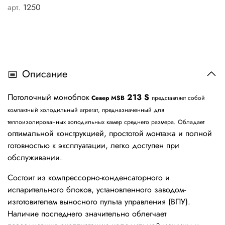
арт.
1250
Описание
Потолочный моноблок
213 S
Север MSB
представляет собой
компактный холодильный агрегат,
предназначенный для
теплоизолированных холодильных камер среднего размера. Обладает
оптимальной конструкцией, простотой монтажа и полной
готовностью к эксплуатации, легко доступен при
обслуживании.
Состоит из компрессорно-конденсаторного и
испарительного блоков, установленного заводом-
изготовителем выносного пульта управления (ВПУ).
Наличие последнего значительно облегчает