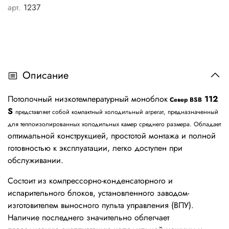
арт.
1237
Описание
Потолочный низкотемпературный моноблок
112
Север BSB
S
представляет собой компактный холодильный агрегат,
предназначенный
для теплоизолированных холодильных камер среднего размера. Обладает
оптимальной конструкцией, простотой монтажа и полной
готовностью к эксплуатации, легко доступен при
обслуживании.
Состоит из компрессорно-конденсаторного и
испарительного блоков, установленного заводом-
изготовителем выносного пульта управления (ВПУ).
Наличие последнего значительно облегчает