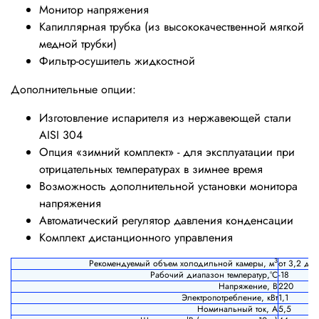
Монитор напряжения
Капиллярная трубка (из высококачественной мягкой
медной трубки)
Фильтр-осушитель жидкостной
Дополнительные опции:
Изготовление испарителя из нержавеющей стали
AISI 304
Опция «зимний комплект» - для эксплуатации при
отрицательных температурах в зимнее время
Возможность дополнительной установки монитора
напряжения
Автоматический регулятор давления конденсации
Комплект дистанционного управления
3
Рекомендуемый объем холодильной камеры, м
от 3,2 до 
Рабочий диапазон температур,°С
-18
Напряжение, В
220
Электропотребление, кВт
1,1
Номинальный ток, А
5,5