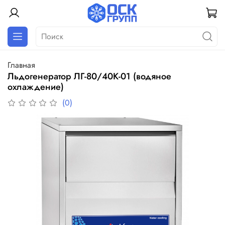
Главная
Льдогенератор ЛГ-80/40К-01 (водяное
охлаждение)
(0)