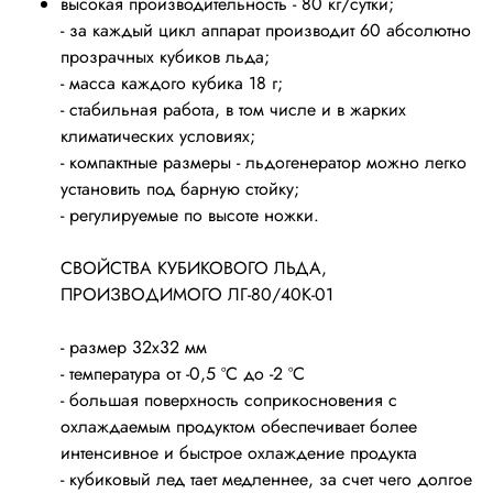
высокая производительность - 80 кг/сутки;
- за каждый цикл аппарат производит 60 абсолютно
прозрачных кубиков льда;
- масса каждого кубика 18 г;
- стабильная работа, в том числе и в жарких
климатических условиях;
- компактные размеры - льдогенератор можно легко
установить под барную стойку;
- регулируемые по высоте ножки.
СВОЙСТВА КУБИКОВОГО ЛЬДА,
ПРОИЗВОДИМОГО ЛГ-80/40К-01
- размер 32х32 мм
- температура от -0,5 ºС до -2 ºС
- большая поверхность соприкосновения с
охлаждаемым продуктом обеспечивает более
интенсивное и быстрое охлаждение продукта
- кубиковый лед тает медленнее, за счет чего долгое