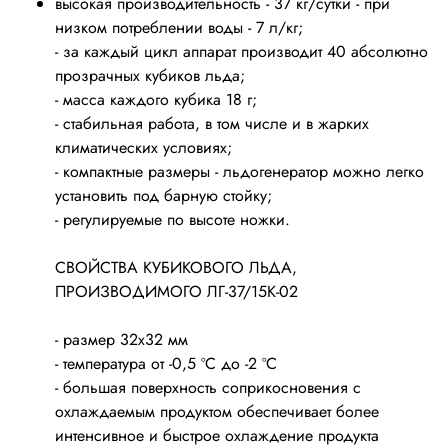
высокая производительность - 37 кг/сутки - при
низком потреблении воды - 7 л/кг;
- за каждый цикл аппарат производит 40 абсолютно
прозрачных кубиков льда;
- масса каждого кубика 18 г;
- стабильная работа, в том числе и в жарких
климатических условиях;
- компактные размеры - льдогенератор можно легко
установить под барную стойку;
- регулируемые по высоте ножки.
СВОЙСТВА КУБИКОВОГО ЛЬДА,
ПРОИЗВОДИМОГО ЛГ-37/15К-02
- размер 32х32 мм
- температура от -0,5 ºС до -2 ºС
- большая поверхность соприкосновения с
охлаждаемым продуктом обеспечивает более
интенсивное и быстрое охлаждение продукта