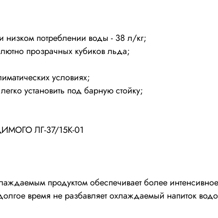
ри низком потреблении воды - 38 л/кг;
олютно прозрачных кубиков льда;
климатических условиях;
легко установить под барную стойку;
МОГО ЛГ-37/15К-01
хлаждаемым продуктом обеспечивает более интенсивное
о долгое время не разбавляет охлаждаемый напиток водо