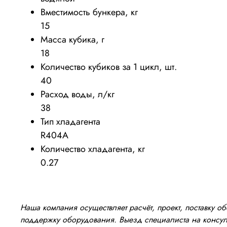
Вместимость бункера, кг
15
Масса кубика, г
18
Количество кубиков за 1 цикл, шт.
40
Расход воды, л/кг
38
Тип хладагента
R404A
Количество хладагента, кг
0.27
Наша компания осуществляет расчёт, проект, поставку 
поддержку оборудования. Выезд специалиста на консуль