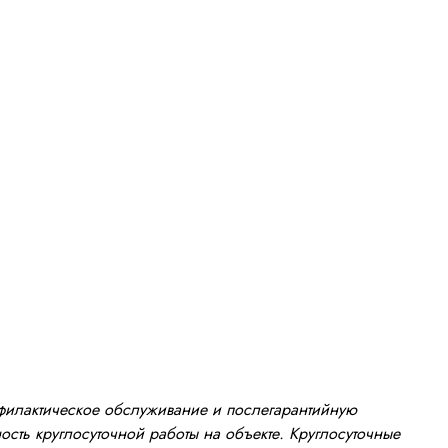
офилактическое обслуживание и послегарантийную
сть круглосуточной работы на объекте. Круглосуточные