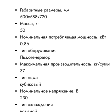
Габаритные размеры, мм
500х588х720
Масса, кг
50
Номинальная потребляемая мощность, кВт
0.86
Тип оборудования
Льдогенератор
Максимальная производительность, кг/сутки
37
Тип льда
кубиковый
Номинальное напряжение, В
230
Тип охлаждения
водяной