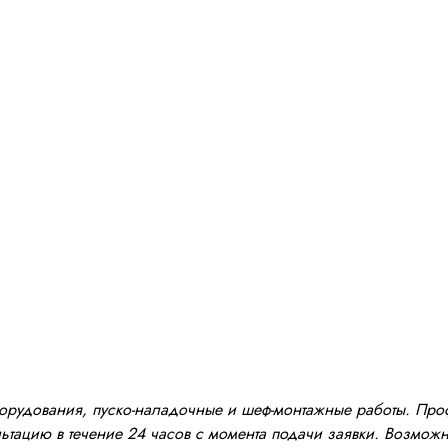
оборудования, пуско-наладочные и шеф-монтажные работы. Пр
тацию в течение 24 часов с момента подачи заявки. Возможно