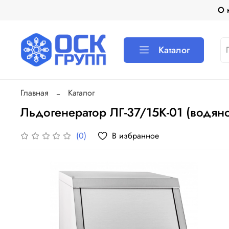
О 
Каталог
Главная
Каталог
Льдогенератор ЛГ-37/15К-01 (водян
В избранное
(0)