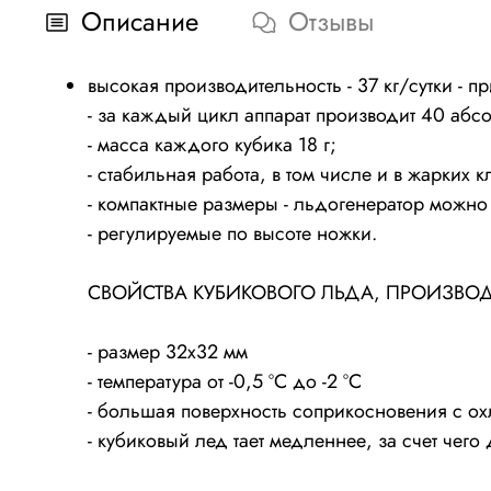
Описание
Отзывы
высокая производительность - 37 кг/сутки - п
- за каждый цикл аппарат производит 40 абс
- масса каждого кубика 18 г;
- стабильная работа, в том числе и в жарких 
- компактные размеры - льдогенератор можно 
- регулируемые по высоте ножки.
СВОЙСТВА КУБИКОВОГО ЛЬДА, ПРОИЗВОДИ
- размер 32х32 мм
- температура от -0,5 ºС до -2 ºС
- большая поверхность соприкосновения с о
- кубиковый лед тает медленнее, за счет чег