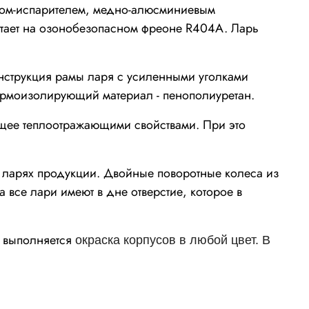
ом-испарителем, медно-алюсминиевым
ботает на озонобезопасном фреоне R404A. Ларь
нструкция рамы ларя с усиленными уголками
Термоизолирующий материал - пенополиуретан.
ее теплоотражающими свойствами. При это
 ларях продукции. Двойные поворотные колеса из
 все лари имеют в дне отверстие, которое в
 выполняется
окраска корпусов в любой цвет. В