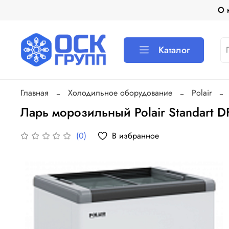
О 
Каталог
Главная
Холодильное оборудование
Polair
Ларь морозильный Polair Standart D
В избранное
(0)