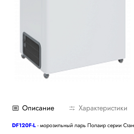
Описание
Характеристики
DF120F-L
- морозильный ларь Полаир серии Станд