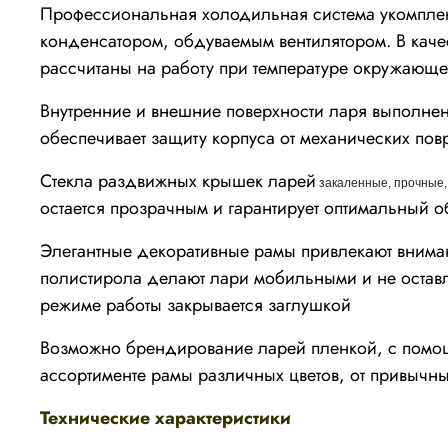
Профессиональная холодильная система укомпле
конденсатором, обдуваемым вентилятором. В качес
рассчитаны на работу при температуре окружающег
Внутренние и внешние поверхности ларя выполне
обеспечивает защиту корпуса от механических по
Стекла раздвижных крышек ларей
закаленные, прочные, 
остается прозрачным и гарантирует оптимальный о
Элегантные декоративные рамы привлекают внима
полистирола делают лари мобильными и не оставля
режиме работы закрывается заглушкой
Возможно брендирование ларей пленкой, с помо
ассортименте рамы различных цветов, от привычны
Технические характеристики