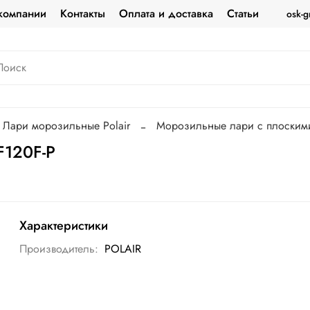
компании
Контакты
Оплата и доставка
Статьи
osk-g
Лари морозильные Polair
Морозильные лари с плоским
F120F-P
Характеристики
Производитель:
POLAIR