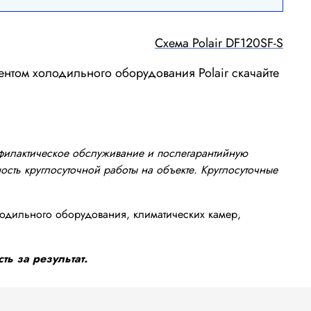
Схема Polair DF120SF-S
ентом холодильного оборудования Polair скачайте
офилактическое обслуживание и послегарантийную
сть круглосуточной работы на объекте. Круглосуточные
одильного оборудования, климатических камер,
ть за результат.