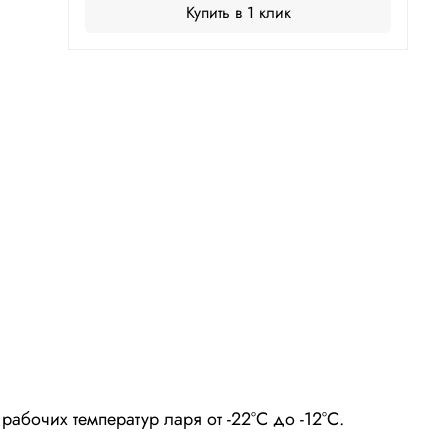
Купить в 1 клик
бочих температур ларя от -22°С до -12°С.