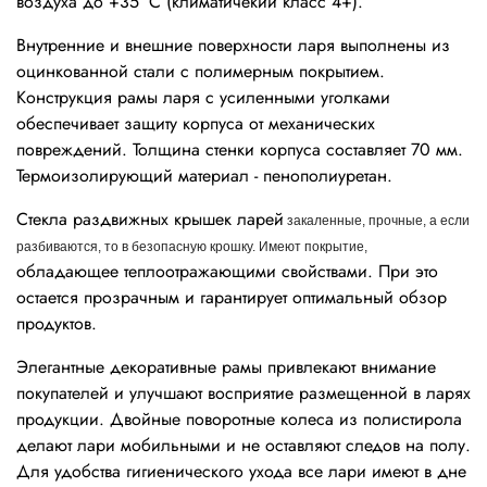
воздуха до +35° С (климатичекий класс 4+).
Внутренние и внешние поверхности ларя выполнены из
оцинкованной стали с полимерным покрытием.
Конструкция рамы ларя с усиленными уголками
обеспечивает защиту корпуса от механических
повреждений. Толщина стенки корпуса составляет 70 мм.
Термоизолирующий материал - пенополиуретан.
Стекла раздвижных крышек ларей
закаленные, прочные, а если
разбиваются, то в безопасную крошку. Имеют покрытие,
обладающее теплоотражающими свойствами. При это
остается прозрачным и гарантирует оптимальный обзор
продуктов.
Элегантные декоративные рамы привлекают внимание
покупателей и улучшают восприятие размещенной в ларях
продукции. Двойные поворотные колеса из полистирола
делают лари мобильными и не оставляют следов на полу.
Для удобства гигиенического ухода все лари имеют в дне