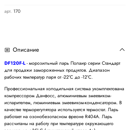
арт.
170
Описание
DF120F-L
- морозильный ларь Полаир серии Стандарт
для продажи замороженных продуктов. Диапазон
рабочих температур ларя от -22°С до -12°С.
Профессиональная холодильная система укомплектована
компрессором Данфосс, алюминиевым змеевиком-
испарителем, люминиевым змеевиком-конденсатором. В
качестве терморегулятора используется термостат. Ларь
работает на озонобезопасном фреоне R404A. Ларь
рассчитаны на работу при температуре окружающего