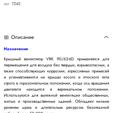
арт.
7242
Описание
Назначение
Крышный вентилятор VRK 90/63-6D применяется
для
перемещения для воздуха без твердых, взрывоопасных, а
также способствующих коррозии, агрессивных примесей
и устанавливаются на крышах косого и плоского типа
строго в горизонтальном положении, когда ось вращения
двигателя находится в вертикальном положении.
Используются для вытяжной вентиляции общественных,
жилых и производственных зданий. Обладают низким
уровнем шума
и
длительным ресурсом безотказной