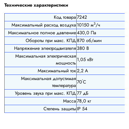
Технические характеристики
Код товара
7242
3
Максимальный расход воздуха
10150 м
/ч
Максимальное полное давление
430,0 Па
Обороты при макс. КПД
870 об/мин
Напряжение электродвигателя
380 В
Максимальная электрическая
1,05 кВт
мощность
Максимальный ток
2,2 А
Максимальная допустимая
º
70
С
температура
Уровень звука при макс. КПД
77 дБ
Масса
78,0 кг
Степень защиты
IP 54