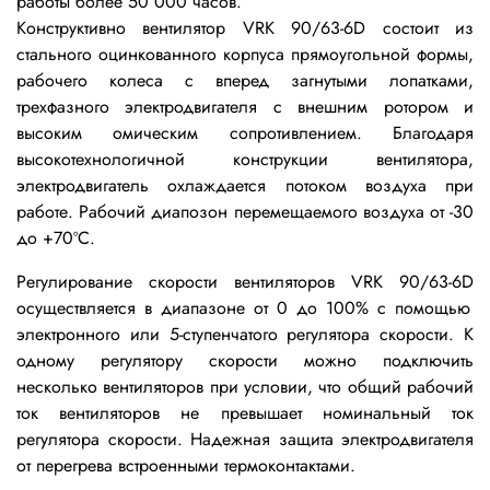
работы более 50 000 часов.
Конструктивно вентилятор VRK
90/63-6D
состоит из
стального оцинкованного
корпуса прямоугольной формы,
рабочего колеса с вперед загнутыми лопатками,
трехфазного электродвигателя с внешним ротором и
высоким омическим сопротивлением. Благодаря
высокотехнологичной конструкции вентилятора,
электродвигатель охлаждается потоком воздуха при
работе. Рабочий диапозон перемещаемого воздуха от -30
до +70ºС.
Регулирование скорости вентиляторов VRK
90/63-6D
осуществляется в диапазоне от 0 до 100% с помощью
электронного или 5-ступенчатого регулятора скорости. К
одному регулятору скорости можно подключить
несколько вентиляторов при условии, что общий рабочий
ток вентиляторов не превышает номинальный ток
регулятора скорости. Надежная защита электродвигателя
от перегрева встроенными термоконтактами.