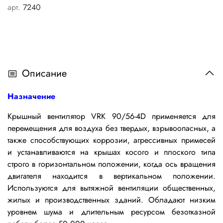
арт.
7240
Описание
Назначение
Крышный вентилятор VRK 90/56-4D применяется
для
перемещения для воздуха без твердых, взрывоопасных, а
также способствующих коррозии, агрессивных примесей
и устанавливаются на крышах косого и плоского типа
строго в горизонтальном положении, когда ось вращения
двигателя находится в вертикальном положении.
Используются для вытяжной вентиляции общественных,
жилых и производственных зданий. Обладают низким
уровнем шума
и
длительным ресурсом безотказной