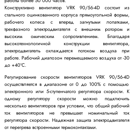
работы более 50 000 часов.
Конструктивно вентилятор VRK
90/56-4D
состоит из
стального оцинкованного
корпуса прямоугольной формы,
рабочего колеса с вперед загнутыми лопатками,
трехфазного электродвигателя с внешним ротором и
высоким омическим сопротивлением. Благодаря
высокотехнологичной конструкции вентилятора,
электродвигатель охлаждается потоком воздуха при
работе. Рабочий диапозон перемещаемого воздуха от -30
до +40ºС.
Регулирование скорости вентиляторов VRK
90/56-4D
осуществляется в диапазоне от 0 до 100% с помощью
электронного или 5-ступенчатого регулятора скорости. К
одному регулятору скорости можно подключить
несколько вентиляторов при условии, что общий рабочий
ток вентиляторов не превышает номинальный ток
регулятора скорости. Надежная защита электродвигателя
от перегрева встроенными термоконтактами.