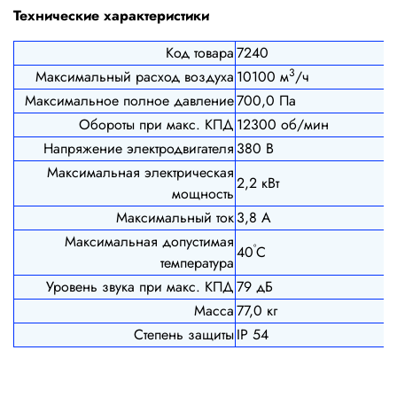
Технические характеристики
Код товара
7240
3
Максимальный расход воздуха
10100 м
/ч
Максимальное полное давление
700,0 Па
Обороты при макс. КПД
12300 об/мин
Напряжение электродвигателя
380 В
Максимальная электрическая
2,2 кВт
мощность
Максимальный ток
3,8 А
Максимальная допустимая
º
40
С
температура
Уровень звука при макс. КПД
79 дБ
Масса
77,0 кг
Степень защиты
IP 54