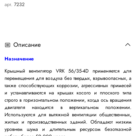
арт.
7232
Описание
Назначение
Крышный вентилятор VRK 56/35-4D применяется
для
перемещения для воздуха без твердых, взрывоопасных, а
также способствующих коррозии, агрессивных примесей
и устанавливаются на крышах косого и плоского типа
строго в горизонтальном положении, когда ось вращения
двигателя находится в вертикальном положении.
Используются для вытяжной вентиляции общественных,
жилых и производственных зданий. Обладают низким
уровнем шума
и
длительным ресурсом безотказной