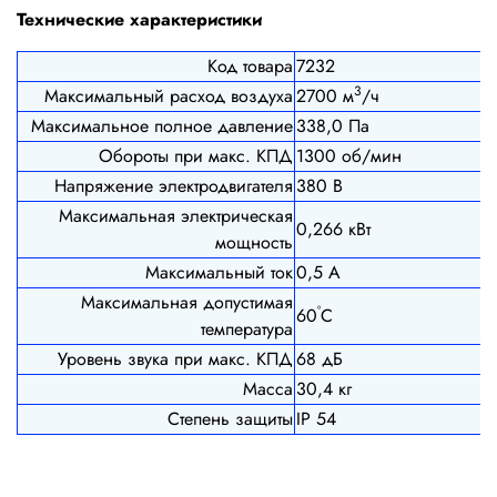
Технические характеристики
Код товара
7232
3
Максимальный расход воздуха
2700 м
/ч
Максимальное полное давление
338,0 Па
Обороты при макс. КПД
1300 об/мин
Напряжение электродвигателя
380 В
Максимальная электрическая
0,266 кВт
мощность
Максимальный ток
0,5 А
Максимальная допустимая
º
60
С
температура
Уровень звука при макс. КПД
68 дБ
Масса
30,4 кг
Степень защиты
IP 54