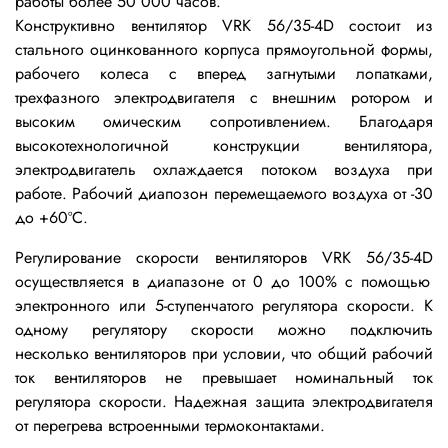
работы более 50 000 часов.
Конструктивно вентилятор VRK
56/35-4D
состоит из
стального оцинкованного
корпуса прямоугольной формы,
рабочего колеса с вперед загнутыми лопатками,
трехфазного электродвигателя с внешним ротором и
высоким омическим сопротивлением. Благодаря
высокотехнологичной конструкции вентилятора,
электродвигатель охлаждается потоком воздуха при
работе. Рабочий диапозон перемещаемого воздуха от -30
до +60ºС.
Регулирование скорости вентиляторов VRK
56/35-4D
осуществляется в диапазоне от 0 до 100% с помощью
электронного или 5-ступенчатого регулятора скорости. К
одному регулятору скорости можно подключить
несколько вентиляторов при условии, что общий рабочий
ток вентиляторов не превышает номинальный ток
регулятора скорости. Надежная защита электродвигателя
от перегрева встроенными термоконтактами.