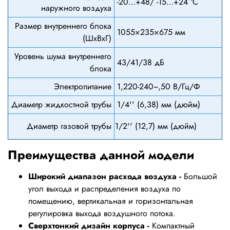
-20…+48/ -15…+24 °С
наружного воздуха
Размер внутреннего блока
1055×235×675 мм
(ШхВхГ)
Уровень шума внутреннего
43/41/38 дБ
блока
Электропитание
1,220-240~,50 В/Гц/Ф
Диаметр жидкостной трубы
1/4'' (6,38) мм (дюйм)
Диаметр газовой трубы
1/2'' (12,7) мм (дюйм)
Преимущества данной модели
Широкий диапазон расхода воздуха -
Большой
угол выхода и распределения воздуха по
помещению, вертикальная и горизонтальная
регулировка выхода воздушного потока.
Сверхтонкий дизайн корпуса -
Компактный