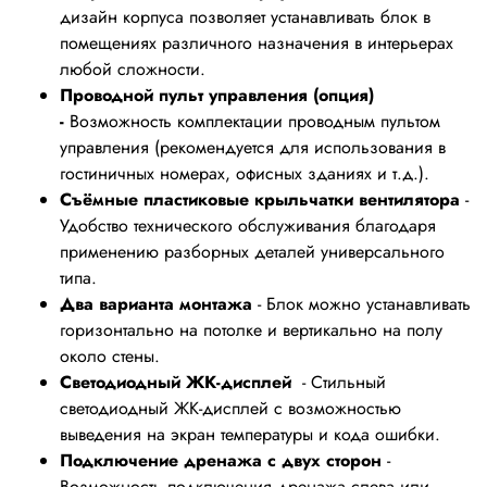
дизайн корпуса позволяет устанавливать блок в
помещениях различного назначения в интерьерах
любой сложности.
Проводной пульт управления (опция)
-
Возможность комплектации проводным пультом
управления (рекомендуется для использования в
гостиничных номерах, офисных зданиях и т.д.).
Съёмные пластиковые крыльчатки вентилятора
-
Удобство технического обслуживания благодаря
применению разборных деталей универсального
типа.
Два варианта монтажа
- Блок можно устанавливать
горизонтально на потолке и вертикально на полу
около стены.
Светодиодный ЖК-дисплей
- Стильный
светодиодный ЖК-дисплей с возможностью
выведения на экран температуры и кода ошибки.
Подключение дренажа с двух сторон
-
Возможность подключения дренажа слева или