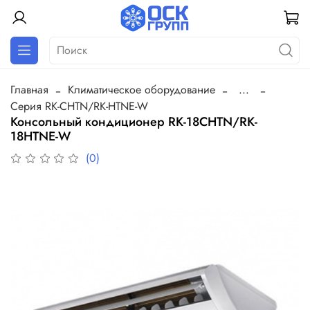
Главная
Климатическое оборудование
...
Серия RK-CHTN/RK-HTNE-W
Консольный кондиционер RK-18СHTN/RK-
18HTNE-W
(0)