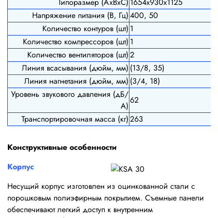
Типоразмер (АхВхС)
1654х930х1125
Напряжение питания (В, Гц)
400, 50
Количество контуров (шт)
1
Количество компрессоров (шт)
1
Количество вентиляторов (шт)
2
Линия всасывания (дюйм, мм)
(13/8, 35)
Линия нагнетания (дюйм, мм)
(3/4, 18)
Уровень звукового давления (дБ/
62
А)
Транспортировочная масса (кг)
263
Конструктивные особенности
Корпус
Несущий корпус изготовлен из оцинкованной стали с
порошковым полиэфирным покрытием. Съемные панели
обеспечивают легкий доступ к внутренним