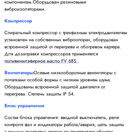
компонентам.Оборудован резиновыми
виброизоляторами.
Компрессор
Спиральный компрессор с трехфазным электродвигателем
установлен на собственных виброопорах, оборудован
встроенной защитой от перегрева и обогревом картера.
Для дозаправки компрессоров применяется
поливинилэфирное масло FV 68S
.
Вентиляторы
Осевые низкооборотные вентиляторы с
лопатками особой формы с низким уровнем шума.
Оборудованы встроенной защитой двигателя от
перегрева. Степень защиты IP 54.
Блок управления
Состав блока управления: вводной выключатель, реле
контроля фаз и индикаторы работа/авария, цепь защиты
с ручным возвратом аварии по температуре обмоток