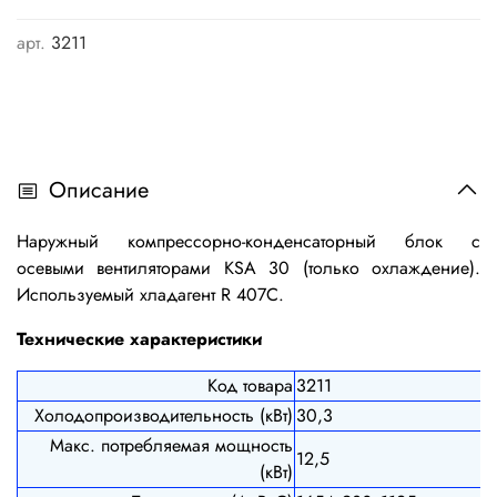
арт.
3211
Описание
Наружный компрессорно-конденсаторный блок с
осевыми вентиляторами KSA 30 (только охлаждение).
Используемый хладагент R 407C.
Технические характеристики
Код товара
3211
Холодопроизводительность (кВт)
30,3
Макс. потребляемая мощность
12,5
(кВт)