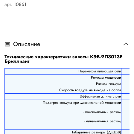
арт.
10861
Описание
Технические характеристики завесы КЭВ-9П3013Е
Бриллиант
Параметры питающей сети
Режимы мощности
Расход воздуха
Скорость воздуха на выходе из сопла
Эффективная длина струи
Подогрев воздуха при максимальной мощности
- максимальный расход
- минимальный расход
Габаритные размеры (ДхШхВ)