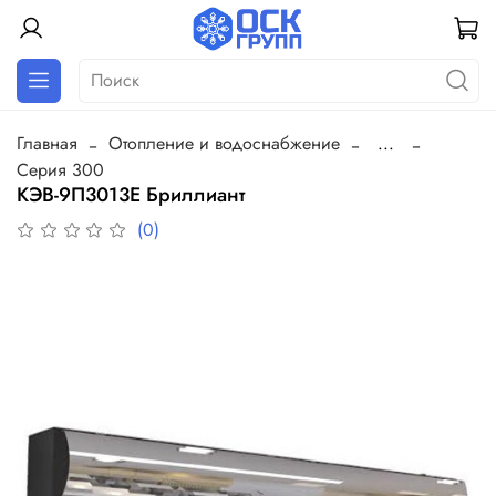
Главная
Отопление и водоснабжение
...
Серия 300
КЭВ-9П3013Е Бриллиант
(0)