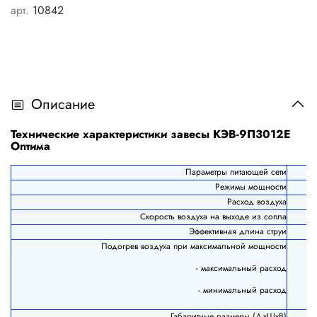
арт.
10842
Описание
Технические характеристики завесы КЭВ-9П3012Е
Оптима
Параметры питающей сети
Режимы мощности
Расход воздуха
Скорость воздуха на выходе из сопла
Эффективная длина струи
Подогрев воздуха при максимальной мощности
- максимальный расход
- минимальный расход
Габаритные размеры (ДхШхВ)