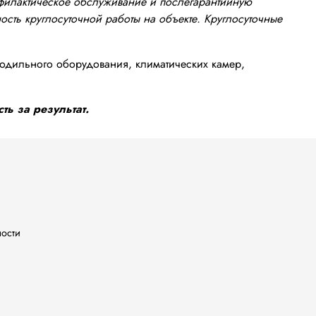
офилактическое обслуживание и послегарантийную
сть круглосуточной работы на объекте. Круглосуточные
одильного оборудования, климатических камер,
ть за результат.
ности