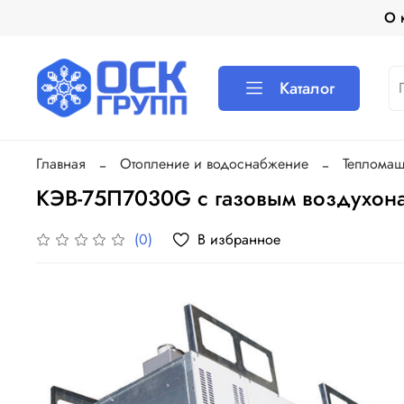
О 
Каталог
Главная
Отопление и водоснабжение
Теплома
КЭВ-75П7030G с газовым воздухона
В избранное
(0)