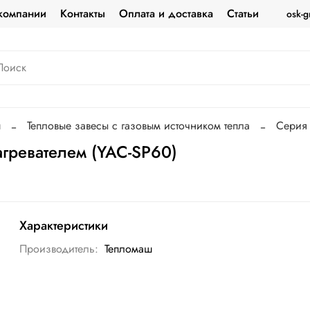
компании
Контакты
Оплата и доставка
Статьи
osk-g
ш
Тепловые завесы с газовым источником тепла
Серия 
гревателем (YAC-SP60)
Характеристики
Производитель:
Тепломаш