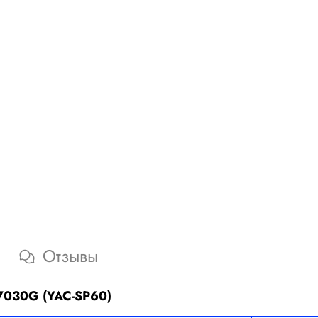
Отзывы
7030G (YAC-SP60)