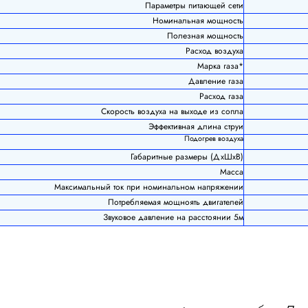
Параметры питающей сети
Номинальная мощность
Полезная мощность
Расход воздуха
Марка газа*
Давление газа
Расход газа
Скорость воздуха на выходе из сопла
Эффективная длина струи
Подогрев воздуха
Габаритные размеры (ДхШхВ)
Масса
Максимальный ток при номинальном напряжении
Потребляемая мощноять двигателей
Звуковое давление на расстоянии 5м