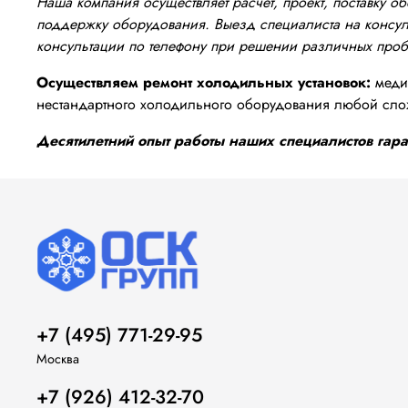
Наша компания осуществляет расчёт, проект, поставку 
поддержку оборудования. Выезд специалиста на консуль
консультации по телефону при решении различных про
Осуществляем ремонт холодильных установок:
медиц
нестандартного холодильного оборудования любой сло
Десятилетний опыт работы наших специалистов гаран
+7 (495) 771-29-95
Москва
+7 (926) 412-32-70