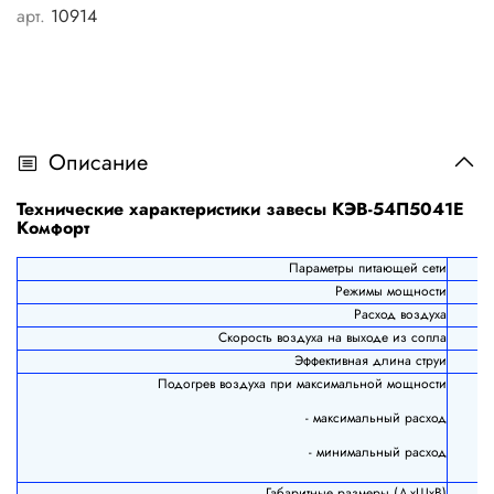
арт.
10914
Описание
Технические характеристики завесы КЭВ-54П5041Е
Комфорт
Параметры питающей сети
Режимы мощности
Расход воздуха
Скорость воздуха на выходе из сопла
Эффективная длина струи
Подогрев воздуха при максимальной мощности
- максимальный расход
- минимальный расход
Габаритные размеры (ДхШхВ)