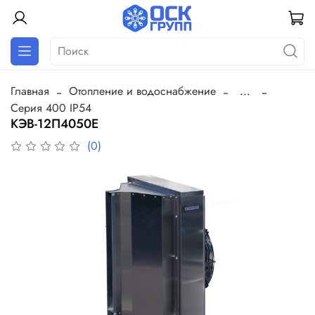
Главная
Отопление и водоснабжение
...
Серия 400 IP54
КЭВ-12П4050Е
(0)