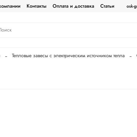
компании
Контакты
Оплата и доставка
Статьи
osk-g
ш
Тепловые завесы с электрическим источником тепла