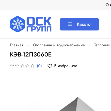
О 
Каталог
Главная
Отопление и водоснабжение
Теплома
КЭВ-12П3060Е
В избранное
(0)