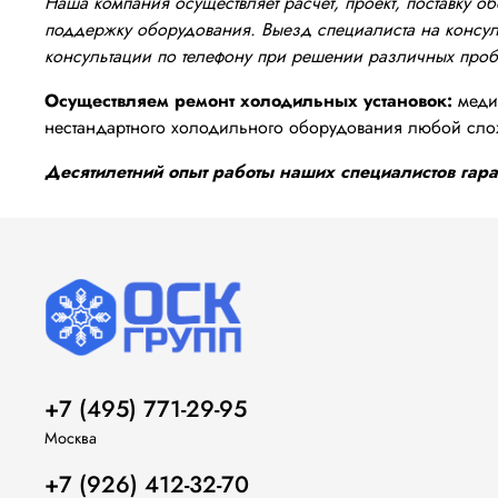
Наша компания осуществляет расчёт, проект, поставку 
поддержку оборудования. Выезд специалиста на консуль
консультации по телефону при решении различных про
Осуществляем ремонт холодильных установок:
медиц
нестандартного холодильного оборудования любой сло
Десятилетний опыт работы наших специалистов гаран
+7 (495) 771-29-95
Москва
+7 (926) 412-32-70