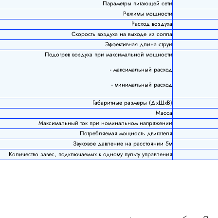
Параметры питающей сети
Режимы мощности
Расход воздуха
Скорость воздуха на выходе из сопла
Эффективная длина струи
Подогрев воздуха при максимальной мощности
- максимальный расход
- минимальный расход
Габаритные размеры (ДхШхВ)
Масса
Максимальный ток при номинальном напряжении
Потребляемая мощность двигателя
Звуковое давление на расстоянии 5м
Количество завес, подключаемых к одному пульту управления