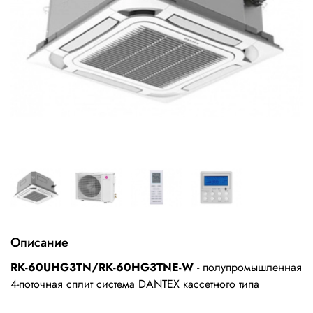
Описание
RK-60UHG3TN/RK-60HG3TNE-W
- полупромышленная
4-поточная сплит система DANTEX кассетного типа