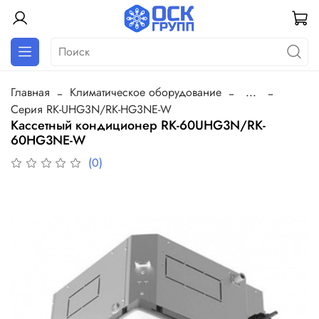
Главная
Климатическое оборудование
...
Серия RK-UHG3N/RK-HG3NE-W
Кассетный кондиционер RK-60UHG3N/RK-
60HG3NE-W
(0)