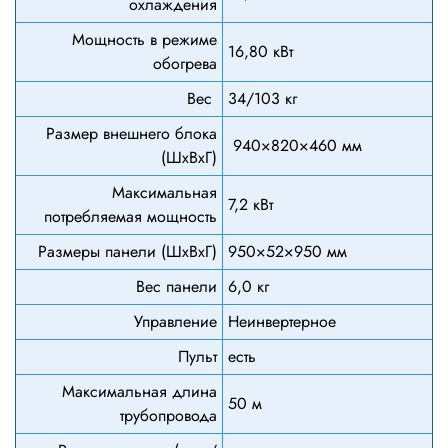
охлаждения
Мощность в режиме
16,80 кВт
обогрева
Вес
34/103 кг
Размер внешнего блока
940×820×460 мм
(ШхВхГ)
Максимальная
7,2 кВт
потребляемая мощность
Размеры панели (ШхВхГ)
950×52×950 мм
Вес панели
6,0 кг
Управление
Неинвертерное
Пульт
есть
Максимальная длина
50 м
трубопровода