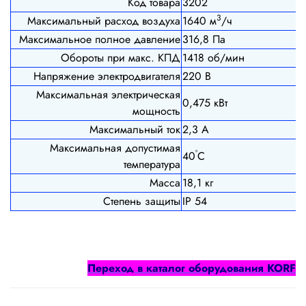
Код товара
3202
3
Максимальный расход воздуха
1640 м
/ч
Максимальное полное давление
316,8 Па
Обороты при макс. КПД
1418 об/мин
Напряжение электродвигателя
220 В
Максимальная электрическая
0,475 кВт
мощность
Максимальный ток
2,3 А
Максимальная допустимая
º
40
С
температура
Масса
18,1 кг
Степень защиты
IP 54
Переход в каталог оборудования
KORF