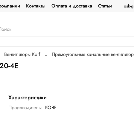
компании
Контакты
Оплата и доставка
Статьи
osk-g
Вентиляторы Korf
Прямоугольные канальные вентилято
20-4E
Характеристики
Производитель:
KORF