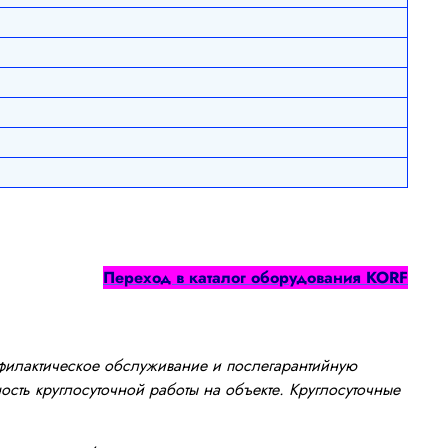
Переход в каталог оборудования
KORF
офилактическое обслуживание и послегарантийную
сть круглосуточной работы на объекте. Круглосуточные