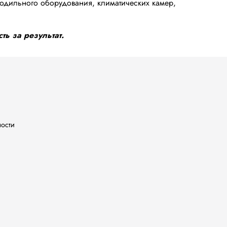
одильного оборудования, климатических камер,
ть за результат.
ности