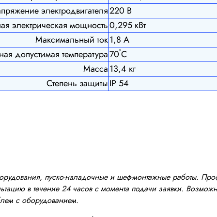
пряжение электродвигателя
220 В
ая электрическая мощность
0,295 кВт
Максимальный ток
1,8 А
º
ая допустимая температура
70
С
Масса
13,4 кг
Степень защиты
IP 54
оборудования, пуско-наладочные и шеф-монтажные работы. Пр
тацию в течение 24 часов с момента подачи заявки. Возможно
блем с оборудованием.