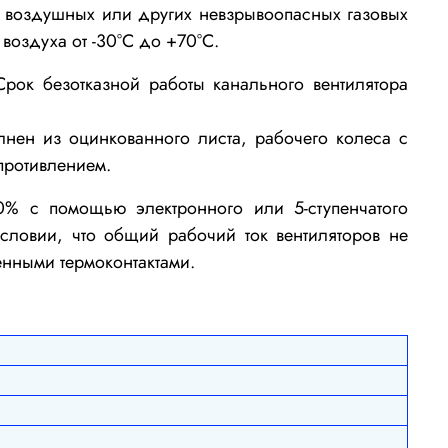
воздушных или других невзрывоопасных газовых
воздуха от -30°С до +70°С.
рок безотказной работы канального вентилятора
лнен из оцинкованного листа,
рабочего колеса с
противлением.
% с помощью электронного или 5-ступенчатого
условии, что общий рабочий ток вентиляторов не
енными термоконтактами.