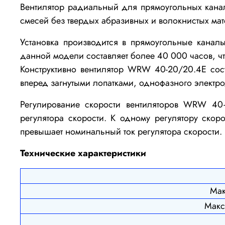
Вентилятор радиальный для прямоугольных кан
смесей без твердых абразивных и волокнистых мат
Установка производится в прямоугольные канал
данной модели составляет более 40 000 часов, чт
Конструктивно вентилятор WRW 40-20/20.4E сос
вперед загнутыми лопатками, однофазного электр
Регулирование скорости вентиляторов WRW 40
регулятора скорости. К одному регулятору скор
превышает номинальный ток регулятора скорости.
Технические характеристики
Мак
Макс