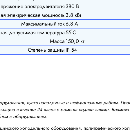
пряжение электродвигателя
380 В
ая электрическая мощность
3,8 кВт
Максимальный ток
6,8 А
º
ая допустимая температура
55
С
Масса
150,0 кг
Степень защиты
IP 54
оборудования, пуско-наладочные и шеф-монтажные работы. Пр
тацию в течение 24 часов с момента подачи заявки. Возможно
блем с оборудованием.
инского холодильного оборудования, полиграфического хол