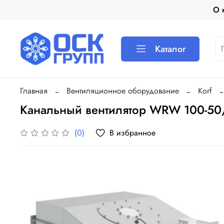
О 
Каталог
Главная
Вентиляционное оборудование
Korf
Канальный вентилятор WRW 100-50
В избранное
(0)