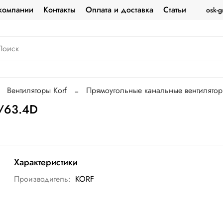
компании
Контакты
Оплата и доставка
Статьи
osk-g
Вентиляторы Korf
Прямоугольные канальные вентилято
/63.4D
Характеристики
Производитель:
KORF