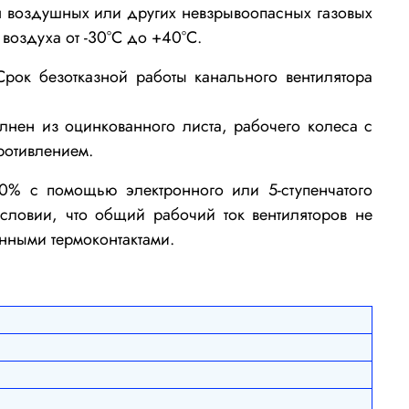
 воздушных или других невзрывоопасных газовых
воздуха от -30°С до +40°С.
рок безотказной работы канального вентилятора
лнен из оцинкованного листа,
рабочего колеса с
ротивлением.
0% с помощью электронного или 5-ступенчатого
условии, что общий рабочий ток вентиляторов не
енными термоконтактами.