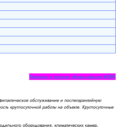
Переход в каталог оборудования
KORF
офилактическое обслуживание и послегарантийную
сть круглосуточной работы на объекте. Круглосуточные
одильного оборудования, климатических камер,