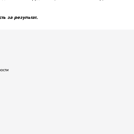
ть за результат.
ности