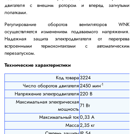
двигателя с внешнм ротором и вперед загнутыми
лопатками.
Регулирование оборотов вентиляторов WNK
осуществляется изменением подаваемого напряжения.
Надежная защита электродвигателя от перегрева
встроенными термоконтактами с автоматическим
перезапуском.
Технические характеристики
Код товара
3224
-1
Число оборотов двигателя
2450 мин
Напряжение электродвигателя
220 В
Максимальная электрическая
71 Вт
мощность
Максимальный ток
0,33 А
Масса
2,35 кг
Степень защиты
IP 54