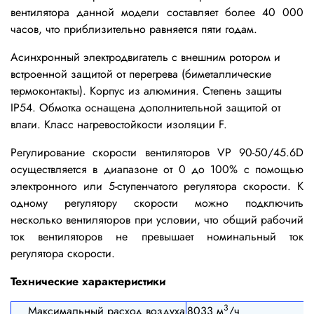
вентилятора данной модели составляет более 40 000
часов, что приблизительно равняется пяти годам.
Асинхронный электродвигатель с внешним ротором и
встроенной защитой от перегрева (биметаллические
термоконтакты). Корпус из алюминия. Степень защиты
IP54. Обмотка оснащена дополнительной защитой от
влаги. Класс нагревостойкости изоляции F.
Регулирование скорости вентиляторов VP 90-50/45.6D
осуществляется в диапазоне от 0 до 100% с помощью
электронного или 5-ступенчатого регулятора скорости. К
одному регулятору скорости можно подключить
несколько вентиляторов при условии, что общий рабочий
ток вентиляторов не превышает номинальный ток
регулятора скорости.
Технические характеристики
3
Максимальный расход воздуха
8033 м
/ч